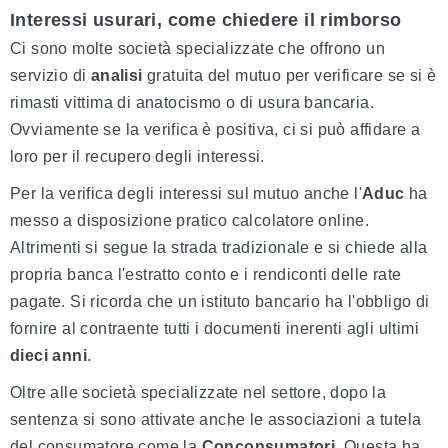
Interessi usurari, come chiedere il rimborso
Ci sono molte società specializzate che offrono un
servizio di
analisi
gratuita del mutuo per verificare se si è
rimasti vittima di anatocismo o di usura bancaria.
Ovviamente se la verifica è positiva, ci si può affidare a
loro per il recupero degli interessi.
Per la verifica degli interessi sul mutuo anche l'
Aduc
ha
messo a disposizione pratico calcolatore online.
Altrimenti si segue la strada tradizionale e si chiede alla
propria banca l'estratto conto e i rendiconti delle rate
pagate. Si ricorda che un istituto bancario ha l'obbligo di
fornire al contraente tutti i documenti inerenti agli ultimi
dieci anni
.
Oltre alle società specializzate nel settore, dopo la
sentenza si sono attivate anche le associazioni a tutela
del consumatore come la
Conconsumatori
. Questa ha