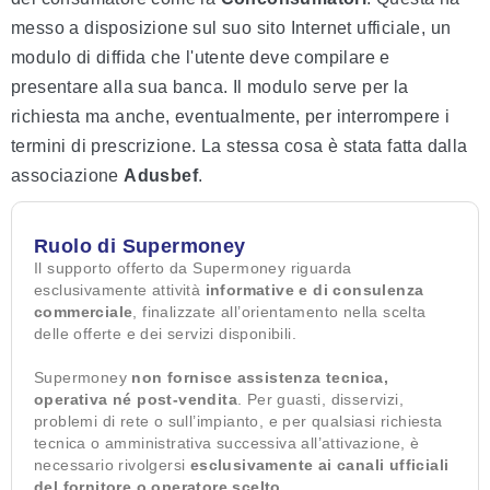
messo a disposizione sul suo sito Internet ufficiale, un
modulo di diffida che l'utente deve compilare e
presentare alla sua banca. Il modulo serve per la
richiesta ma anche, eventualmente, per interrompere i
termini di prescrizione. La stessa cosa è stata fatta dalla
associazione
Adusbef
.
Ruolo di Supermoney
Il supporto offerto da Supermoney riguarda
esclusivamente attività
informative e di consulenza
commerciale
, finalizzate all’orientamento nella scelta
delle offerte e dei servizi disponibili.
Supermoney
non fornisce assistenza tecnica,
operativa né post-vendita
. Per guasti, disservizi,
problemi di rete o sull’impianto, e per qualsiasi richiesta
tecnica o amministrativa successiva all’attivazione, è
necessario rivolgersi
esclusivamente ai canali ufficiali
del fornitore o operatore scelto
.