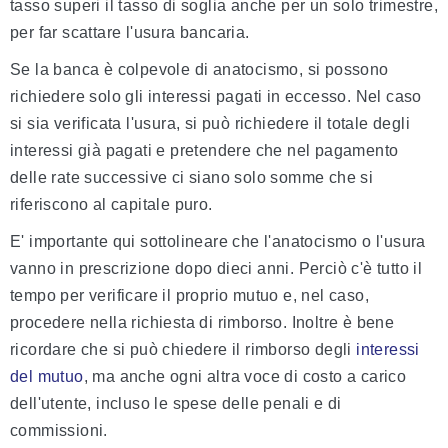
tasso superi il tasso di soglia anche per un solo trimestre,
per far scattare l'usura bancaria.
Se la banca è colpevole di anatocismo, si possono
richiedere solo gli interessi pagati in eccesso. Nel caso
si sia verificata l'usura, si può richiedere il totale degli
interessi già pagati e pretendere che nel pagamento
delle rate successive ci siano solo somme che si
riferiscono al capitale puro.
E' importante qui sottolineare che l'anatocismo o l'usura
vanno in prescrizione dopo dieci anni. Perciò c'è tutto il
tempo per verificare il proprio mutuo e, nel caso,
procedere nella richiesta di rimborso. Inoltre è bene
ricordare che si può chiedere il rimborso degli
interessi
del mutuo
, ma anche ogni altra voce di costo a carico
dell'utente, incluso le spese delle penali e di
commissioni.