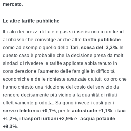
mercato
.
Le altre tariffe pubbliche
Il calo dei prezzi di luce e gas si inseriscono in un trend
al ribasso che coinvolge anche altre
tariffe pubbliche
come ad esempio quello della
Tari, scesa del -3,3%.
In
questo caso è probabile che la decisione presa da molti
sindaci di rivedere le tariffe applicate abbia tenuto in
considerazione l'aumento delle famiglie in difficoltà
economiche e delle richieste avanzate da tutti coloro che
hanno chiesto una riduzione del costo del servizio da
rendere decisamente più vicino alla quantità di rifiuti
effettivamente prodotta. Salgono invece i costi per i
servizi telefonici +0,1%,
per le
autostrade
+1,1%
, i
taxi
+1,2%, i trasporti urbani
+2,9%
e l'
acqua potabile
+9,3%
.