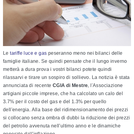
Le
tariffe luce e gas
peseranno meno nei bilanci delle
famiglie italiane. Se quindi pensate che il lungo inverno
metterà a dura prova i vostri bilanci potete quindi
rilassarvi e tirare un sospiro di sollievo. La notizia è stata
annunciata di recente
CGIA di Mestre
, l'Associazione
artigiani piccole imprese, che ha calcolato un calo del
3.7% per il costo del gas e del 1.3% per quello
dell'energia. Alla base del ridimensionamento dei prezzi
si collocano senza ombra di dubbi la riduzione dei prezzi
del petrolio avvenuta nell'ultimo anno e le dinamiche
generate dall'inflazione.