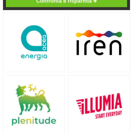
Confronta e risparmia