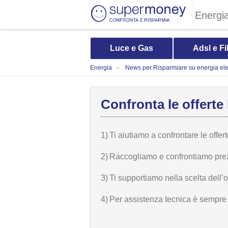
Energi
Luce e Gas
Adsl e Fi
Energia
News per Risparmiare su energia elet
Confronta le offerte 
1)
Ti aiutiamo a confrontare le offer
2)
Raccogliamo e confrontiamo prezzi,
3)
Ti supportiamo nella scelta dell’
4)
Per assistenza tecnica è sempre n