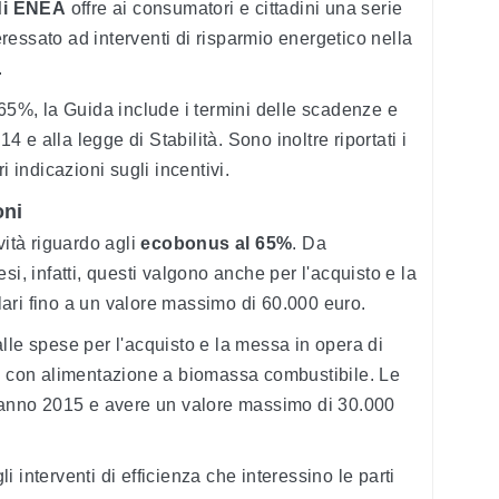
 di ENEA
offre ai consumatori e cittadini una serie
teressato ad interventi di risparmio energetico nella
.
 65%, la Guida include i termini delle scadenze e
14 e alla legge di Stabilità. Sono inoltre riportati i
ori indicazioni sugli incentivi.
oni
vità riguardo agli
ecobonus al 65%
. Da
si, infatti, questi valgono anche per l'acquisto e la
ari fino a un valore massimo di 60.000 euro.
lle spese per l'acquisto e la messa in opera di
le con alimentazione a biomassa combustibile. Le
l'anno 2015 e avere un valore massimo di 30.000
 interventi di efficienza che interessino le parti