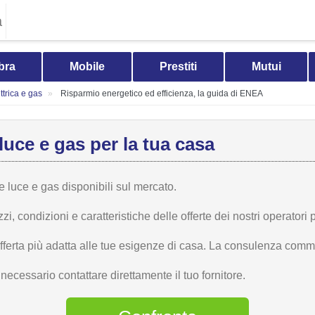
a
bra
Mobile
Prestiti
Mutui
trica e gas
Risparmio energetico ed efficienza, la guida di ENEA
luce e gas per la tua casa
te luce e gas disponibili sul mercato.
 condizioni e caratteristiche delle offerte dei nostri operatori p
offerta più adatta alle tue esigenze di casa. La consulenza comme
ecessario contattare direttamente il tuo fornitore.