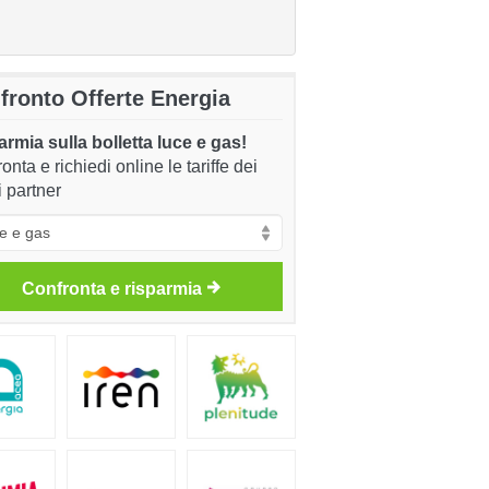
fronto Offerte Energia
rmia sulla bolletta luce e gas!
onta e richiedi online le tariffe dei
i partner
Confronta e risparmia