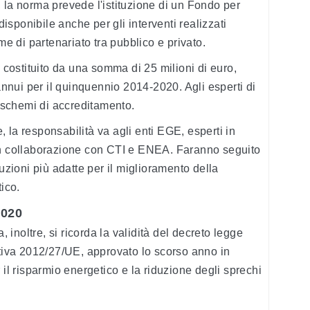
, la norma prevede l'istituzione di un Fondo per
 disponibile anche per gli interventi realizzati
me di partenariato tra pubblico e privato.
è costituito da una somma di 25 milioni di euro,
 annui per il quinquennio 2014-2020. Agli esperti di
i schemi di accreditamento.
e, la responsabilità va agli enti EGE, esperti in
in collaborazione con CTI e ENEA. Faranno seguito
luzioni più adatte per il miglioramento della
tico.
2020
, inoltre, si ricorda la validità del decreto legge
ttiva 2012/27/UE, approvato lo scorso anno in
 il risparmio energetico e la riduzione degli sprechi