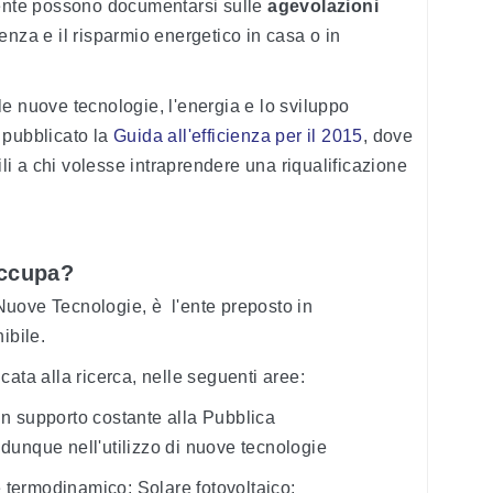
iente possono documentarsi sulle
agevolazioni
cienza e il risparmio energetico in casa o in
le nuove tecnologie, l'energia e lo sviluppo
 pubblicato la
Guida all'efficienza per il 2015
, dove
ili a chi volesse intraprendere una riqualificazione
 occupa?
uove Tecnologie, è l'ente preposto in
ibile.
cata alla ricerca, nelle seguenti aree:
un supporto costante alla Pubblica
dunque nell'utilizzo di nuove tecnologie
re termodinamico; Solare fotovoltaico;