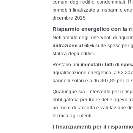
comuni degli edifici condominiali. Ri
immobili finalizzate al risparmio ene
dicembre 2015.
Risparmio energetico con la ri
Nell'ambito degli interventi di riqual
detrazione al 65%
sulle spese per gl
statica degli edifici.
Restano poi
immutati i tetti di spe
riqualificazione energetica, a 92.307,
pannelli solari e a 46.307,85 per la 
Qualunque sia l'intervento per il ri
obbligatoria per fruire delle agevola
un ruolo di raccolta e valutazione de
tecnica agli utenti.
I finanziamenti per il risparmi