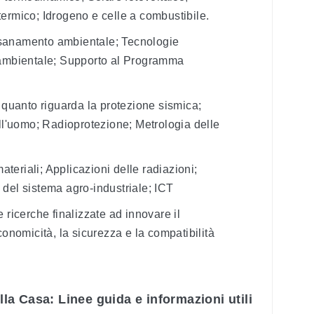
ermico; Idrogeno e celle a combustibile.
isanamento ambientale; Tecnologie
 ambientale; Supporto al Programma
to quanto riguarda la protezione sismica;
ell'uomo; Radioprotezione; Metrologia delle
ateriali; Applicazioni delle radiazioni;
del sistema agro-industriale; ICT
e ricerche finalizzate ad innovare il
conomicità, la sicurezza e la compatibilità
a Casa: Linee guida e informazioni utili