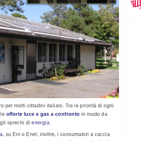
o per molti cittadini italiani. Tra le priorità di ogni
 le
offerte luce e gas a confronto
in modo da
 gli sprechi di
energia
.
ia
, su Eni o Enel, inoltre, i consumatori a caccia