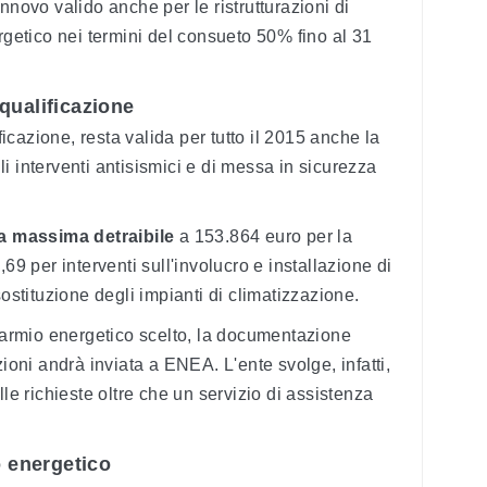
nnovo valido anche per le ristrutturazioni di
rgetico nei termini del consueto 50% fino al 31
qualificazione
ificazione, resta valida per tutto il 2015 anche la
i interventi antisismici e di messa in sicurezza
sa massima detraibile
a 153.864 euro per la
69 per interventi sull'involucro e installazione di
sostituzione degli impianti di climatizzazione.
sparmio energetico scelto, la documentazione
zioni andrà inviata a ENEA. L'ente svolge, infatti,
lle richieste oltre che un servizio di assistenza
o energetico