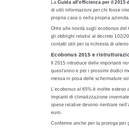
La
Guida all'efficienza per il 2015
di utili informazioni per chi fosse in
propria casa o nella propria azienda
Oltre alle novità sugli ecobonus del
gli obblighi relativi al decreto 102/20
contatti utili per la richiesta di ulteri
Ecobonus 2015 e ristrutturazi
Il 2015 introduce delle importanti no
quest'anno e per i prossimi dodici me
messa in posa delle schermature sol
L'ecobonus al 65% è inoltre esteso a
impianti di climatizzazione inverna
spese relative devono rientrare nel
euro.
Conferme anche per la proroga per gli