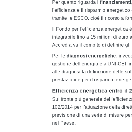
Per quanto riguarda i
finanziamenti
l'efficienza e il risparmio energetico
tramite le ESCO, cioè il ricorso a for
Il Fondo per l'efficienza energetica 
integrabile fino a 15 milioni di euro
Accredia va il compito di definire gl
Per le
diagnosi energetiche
, invec
gestione dell'energia e a UNI-CEI, 
alle diagnosi la definizione delle so
prestazioni e per il risparmio energe
Efficienza energetica entro il 
Sul fronte più generale dell'efficienza
102/2014 per l'attuazione della dire
previsione di una serie di misure per
nel Paese.