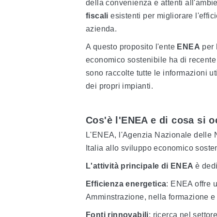
della convenienza e attenti all'amb
fiscali
esistenti per migliorare l'effi
azienda.
A questo proposito l'ente
ENEA
per 
economico sostenibile ha di recente
sono raccolte tutte le informazioni ut
dei propri impianti.
Cos'è l'ENEA e di cosa si
L'ENEA, l'Agenzia Nazionale delle N
Italia allo sviluppo economico sosten
L'attività principale di ENEA
è dedi
Efficienza energetica
: ENEA offre 
Amminstrazione, nella formazione e 
Fonti rinnovabili
: ricerca nel setto