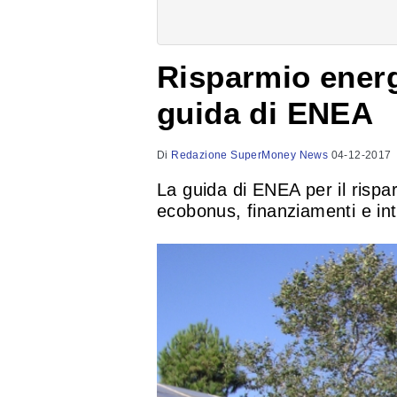
Risparmio energe
guida di ENEA
Di
Redazione SuperMoney News
04-12-2017
La guida di ENEA per il rispa
ecobonus, finanziamenti e inte