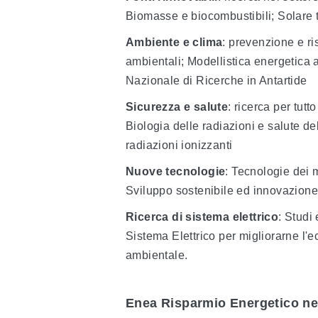
Biomasse e biocombustibili; Solare t
Ambiente e clima
: prevenzione e r
ambientali; Modellistica energetica
Nazionale di Ricerche in Antartide
Sicurezza e salute
: ricerca per tut
Biologia delle radiazioni e salute d
radiazioni ionizzanti
Nuove tecnologie
: Tecnologie dei m
Sviluppo sostenibile ed innovazione 
Ricerca di sistema elettrico
: Studi 
Sistema Elettrico per migliorarne l'e
ambientale.
Enea Risparmio Energetico nell