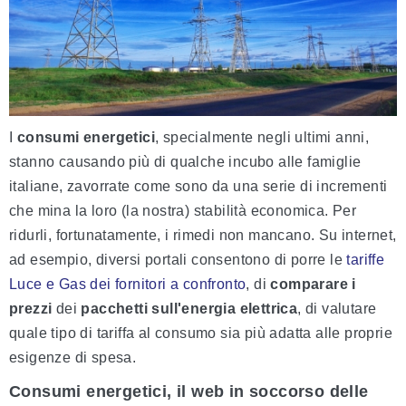
I
consumi energetici
, specialmente negli ultimi anni,
stanno causando più di qualche incubo alle famiglie
italiane, zavorrate come sono da una serie di incrementi
che mina la loro (la nostra) stabilità economica. Per
ridurli, fortunatamente, i rimedi non mancano. Su internet,
ad esempio, diversi portali consentono di porre le
tariffe
Luce e Gas dei fornitori a confronto
, di
comparare i
prezzi
dei
pacchetti sull'energia elettrica
, di valutare
quale tipo di tariffa al consumo sia più adatta alle proprie
esigenze di spesa.
Consumi energetici, il web in soccorso delle