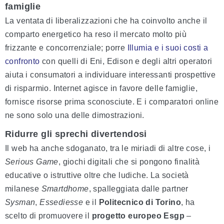
famiglie
La ventata di liberalizzazioni che ha coinvolto anche il
comparto energetico ha reso il mercato molto più
frizzante e concorrenziale; porre
Illumia e i suoi costi a
confronto
con quelli di Eni, Edison e degli altri operatori
aiuta i consumatori a individuare interessanti prospettive
di risparmio. Internet agisce in favore delle famiglie,
fornisce risorse prima sconosciute. E i comparatori online
ne sono solo una delle dimostrazioni.
Ridurre gli sprechi divertendosi
Il web ha anche sdoganato, tra le miriadi di altre cose, i
Serious Game
, giochi digitali che si pongono finalità
educative o istruttive oltre che ludiche. La società
milanese
Smartdhome
, spalleggiata dalle partner
Sysman
,
Essediesse
e il
Politecnico di Torino
, ha
scelto di promuovere il
progetto europeo Esgp
–