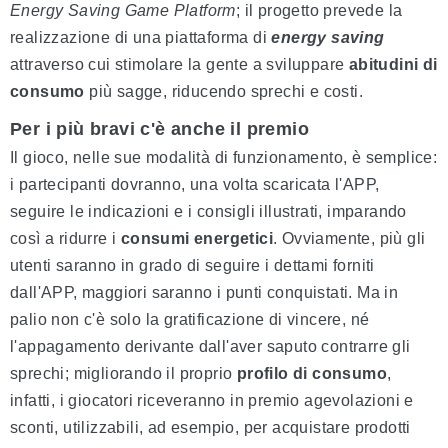
Energy Saving Game Platform
; il progetto prevede la
realizzazione di una piattaforma di
energy saving
attraverso cui stimolare la gente a sviluppare
abitudini di
consumo
più sagge, riducendo sprechi e costi.
Per i più bravi c'è anche il premio
Il gioco, nelle sue modalità di funzionamento, è semplice:
i partecipanti dovranno, una volta scaricata l'APP,
seguire le indicazioni e i consigli illustrati, imparando
così a ridurre i
consumi energetici
. Ovviamente, più gli
utenti saranno in grado di seguire i dettami forniti
dall'APP, maggiori saranno i punti conquistati. Ma in
palio non c'è solo la gratificazione di vincere, né
l'appagamento derivante dall'aver saputo contrarre gli
sprechi; migliorando il proprio
profilo di consumo
,
infatti, i giocatori riceveranno in premio agevolazioni e
sconti, utilizzabili, ad esempio, per acquistare prodotti