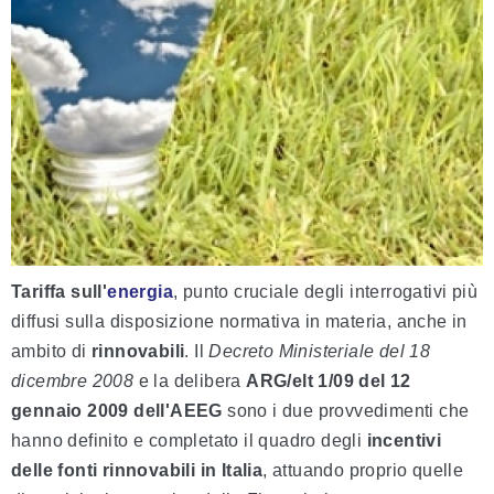
Tariffa sull'
energia
, punto cruciale degli interrogativi più
diffusi sulla disposizione normativa in materia, anche in
ambito di
rinnovabili
. Il
Decreto Ministeriale del 18
dicembre 2008
e la delibera
ARG/elt 1/09 del 12
gennaio 2009 dell'AEEG
sono i due provvedimenti che
hanno definito e completato il quadro degli
incentivi
delle fonti rinnovabili in Italia
, attuando proprio quelle