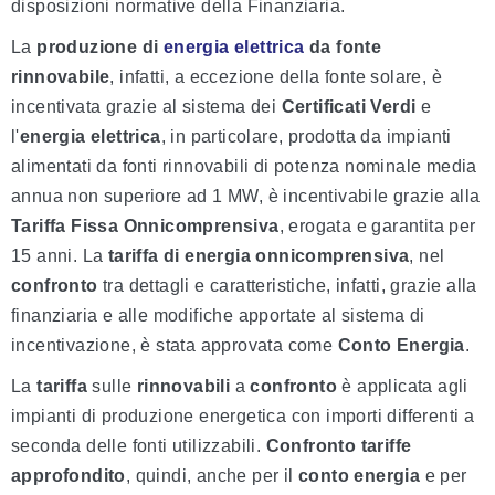
disposizioni normative della Finanziaria.
La
produzione di
energia elettrica
da fonte
rinnovabile
, infatti, a eccezione della fonte solare, è
incentivata grazie al sistema dei
Certificati Verd
i
e
l
'
energia elettrica
, in particolare, prodotta da impianti
alimentati da fonti rinnovabili di potenza nominale media
annua non superiore ad 1 MW, è incentivabile grazie alla
Tariffa Fissa
Onnicomprensiva
, erogata e garantita per
15 anni. La
tariffa di energia onnicomprensiva
, nel
confronto
tra dettagli e caratteristiche, infatti, grazie alla
finanziaria e alle modifiche apportate al sistema di
incentivazione, è stata approvata come
Conto Energia
.
La
tariffa
sulle
rinnovabili
a
confronto
è applicata agli
impianti di produzione energetica con importi differenti a
seconda delle fonti utilizzabili.
Confronto tariffe
approfondito
, quindi, anche per il
conto energia
e per