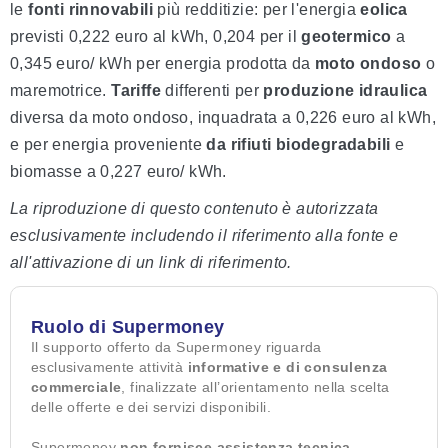
le
fonti rinnovabili
più redditizie: per l'energia
eolica
previsti 0,222 euro al kWh, 0,204 per il
geotermico
a
0,345 euro/ kWh per energia prodotta da
moto ondoso
o
maremotrice.
Tariffe
differenti per
produzione
idraulica
diversa da moto ondoso, inquadrata a 0,226 euro al kWh,
e per energia proveniente
da rifiuti biodegradabili
e
biomasse a 0,227 euro/ kWh.
La riproduzione di questo contenuto è autorizzata
esclusivamente includendo il riferimento alla fonte e
all'attivazione di un link di riferimento.
Ruolo di Supermoney
Il supporto offerto da Supermoney riguarda
esclusivamente attività
informative e di consulenza
commerciale
, finalizzate all’orientamento nella scelta
delle offerte e dei servizi disponibili.
Supermoney
non fornisce assistenza tecnica,