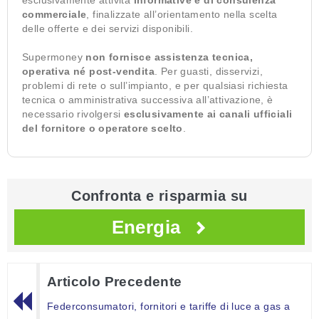
esclusivamente attività
informative e di consulenza
commerciale
, finalizzate all’orientamento nella scelta
delle offerte e dei servizi disponibili.
Supermoney
non fornisce assistenza tecnica,
operativa né post-vendita
. Per guasti, disservizi,
problemi di rete o sull’impianto, e per qualsiasi richiesta
tecnica o amministrativa successiva all’attivazione, è
necessario rivolgersi
esclusivamente ai canali ufficiali
del fornitore o operatore scelto
.
Confronta e risparmia su
Energia
Articolo Precedente
Federconsumatori, fornitori e tariffe di luce a gas a