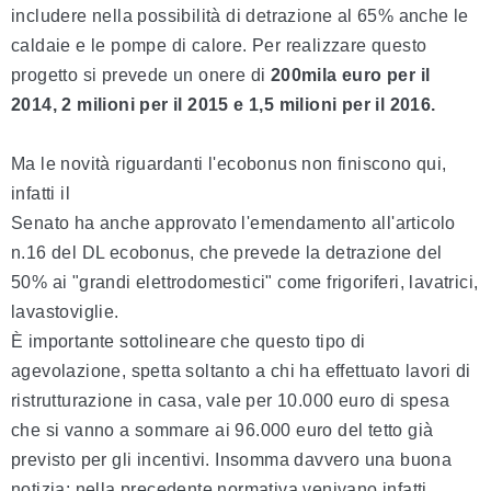
includere nella possibilità di detrazione al 65% anche le
caldaie e le pompe di calore. Per realizzare questo
progetto si prevede un onere di
200mila euro per il
2014, 2 milioni per il 2015 e 1,5 milioni per il 2016.
Ma le novità riguardanti l'ecobonus non finiscono qui,
infatti il
Senato ha anche approvato l'emendamento all'articolo
n.16 del DL ecobonus, che prevede la detrazione del
50% ai "grandi elettrodomestici" come frigoriferi, lavatrici,
lavastoviglie.
È importante sottolineare che questo tipo di
agevolazione, spetta soltanto a chi ha effettuato lavori di
ristrutturazione in casa, vale per 10.000 euro di spesa
che si vanno a sommare ai 96.000 euro del tetto già
previsto per gli incentivi. Insomma davvero una buona
notizia: nella precedente normativa venivano infatti