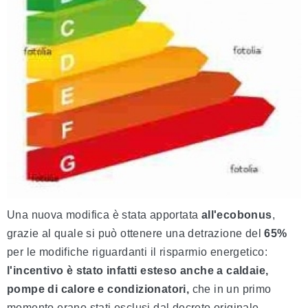
Una nuova modifica è stata apportata
all'ecobonus
,
grazie al quale si può ottenere una detrazione del
65%
per le modifiche riguardanti il risparmio energetico:
l'incentivo è stato infatti esteso anche a caldaie,
pompe di calore e condizionatori,
che in un primo
momento erano stati esclusi dal decreto originale.