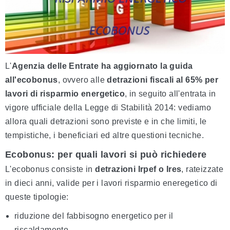
L'
Agenzia delle Entrate ha aggiornato la guida
all'ecobonus
, ovvero alle
detrazioni fiscali al 65% per
lavori di risparmio energetico
, in seguito all'entrata in
vigore ufficiale della Legge di Stabilità 2014: vediamo
allora quali detrazioni sono previste e in che limiti, le
tempistiche, i beneficiari ed altre questioni tecniche.
Ecobonus: per quali lavori si può richiedere
L'ecobonus consiste in
detrazioni Irpef o Ires
, rateizzate
in dieci anni, valide per i lavori risparmio eneregetico di
queste tipologie:
riduzione del fabbisogno energetico per il
riscaldamento