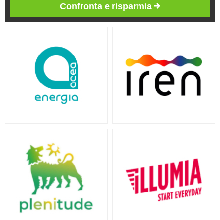
Confronta e risparmia