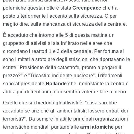
polemiche questa notte è stata
Greenpeace
che ha
posto ulteriormente l'accento sulla sicurezza. O per
meglio dire, sulla mancanza di sicurezza della centrale.
È accaduto che intorno alle 5 di questa mattina un
gruppetto di attivisti si sia infiltrato nelle aree che
circondano i reattori 1 e 3 della centrale. Per fortuna si
sono limitati a srotolare degli striscioni che riportavano le
scritte "Presidente della catastrofe, pronto a pagare il
prezzo?" e "Tricastin: incidente nucleare". I riferimenti
sono al presidente
Hollande
che, nonostante la centrale
abbia più di trent'anni, non sembra volerne fare a meno.
Quello che si chiedono gli attivisti è: "cosa sarebbe
accaduto se anziché gli ambientalisti, fossero entrati dei
terroristi?". Da sempre infatti le principali organizzazioni
terroristiche mondiali puntano alle
armi atomiche
per