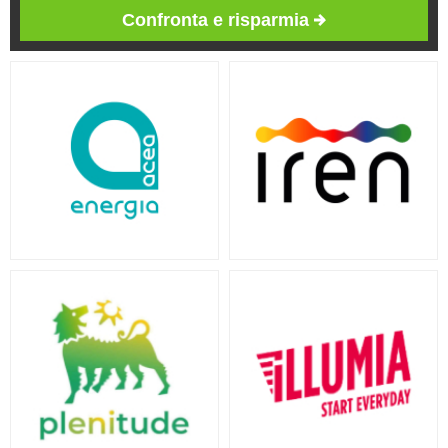
Confronta e risparmia