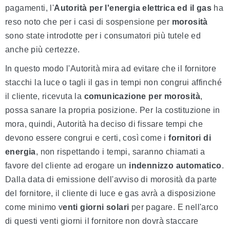
pagamenti, l'
Autorità per l'energia elettrica ed il gas
ha
reso noto che per i casi di sospensione per
morosità
sono state introdotte per i consumatori più tutele ed
anche più certezze.
In questo modo l'Autorità mira ad evitare che il fornitore
stacchi la luce o tagli il gas in tempi non congrui affinché
il cliente, ricevuta la
comunicazione per morosità
,
possa sanare la propria posizione. Per la costituzione in
mora, quindi, Autorità ha deciso di fissare tempi che
devono essere congrui e certi, così come i
fornitori di
energia
, non rispettando i tempi, saranno chiamati a
favore del cliente ad erogare un
indennizzo automatico
.
Dalla data di emissione dell'avviso di morosità da parte
del fornitore, il cliente di luce e gas avrà a disposizione
come minimo v
enti giorni solari
per pagare. E nell'arco
di questi venti giorni il fornitore non dovrà staccare