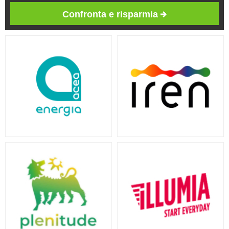
Confronta e risparmia