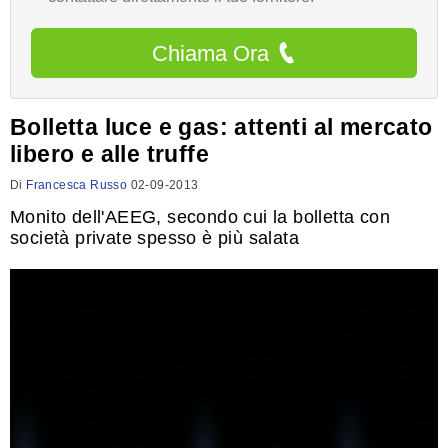
Chiama Ora
Bolletta luce e gas: attenti al mercato
libero e alle truffe
Di
Francesca Russo
02-09-2013
Monito dell'AEEG, secondo cui la bolletta con
società private spesso è più salata