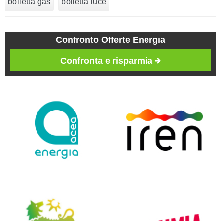
bolletta gas
bolletta luce
Confronto Offerte Energia
Confronta e risparmia