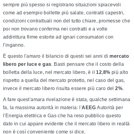
sempre più spesso si registrano situazioni spiacevoli
come ad esempio bollette più salate, contratti capestri,
condizioni contrattuali non del tutto chiare, promesse che
poi non trovano conferma nei contratti e a volte
addirittura firme estorte ad ignari consumatori con
l'inganno.
È questo l'amaro il bilancio di questi sei anni di
mercato
libero per luce e gas
. Basti pensare che il costo della
bolletta della luce, nel mercato libero, è il
12,8%
più alto
rispetto a quella del mercato protetto, nel caso del gas,
invece il mercato libero risulta essere più caro del
2%
.
A fare quest'amara rivelazione è stata, qualche settimana
fa, la massima autorità in materia: l'
AEEG
Autorità per
l'Energia elettrica e Gas che ha reso pubblico questo
dato in cui appare evidente che il mercato libero in realtà
non è così conveniente come si dice.