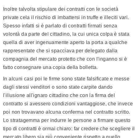
Inoltre talvolta stipulare dei contratti con le società
private cela il rischio di imbattersi in truffe e illeciti vari.
Spesso infatti si è parlato di contratti firmati senza
volontà da parte del cittadino, la cui unica colpa è stata
quella di aver ingenuamente aperto la porta a qualche
rappresentate che si spacciava per delegato dalla
compagnia del mercato protetto che con l'inganno si è
fatto consegnare una copia della bolletta.
In alcuni casi poi le firme sono state falsificate e messe
dagli stessi venditori o sono state carpite dando
l'illusione all'ignaro cittadino che con la firma del
contratto si avessero condizioni vantaggiose, che invece
poi non trovavano alcuna conferma nel contratto scritto.
Lo stratagemma per indurre le persone a firmare questo
tipo di contratti è ormai chiaro: far credere che scegliere il
mercato libero sia più conveniente rispetto a quello