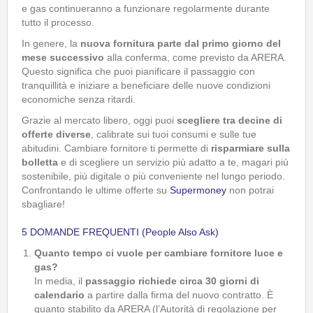
e gas continueranno a funzionare regolarmente durante
tutto il processo.
In genere, la
nuova fornitura parte dal primo giorno del
mese successivo
alla conferma, come previsto da ARERA.
Questo significa che puoi pianificare il passaggio con
tranquillità e iniziare a beneficiare delle nuove condizioni
economiche senza ritardi.
Grazie al mercato libero, oggi puoi
scegliere tra decine di
offerte diverse
, calibrate sui tuoi consumi e sulle tue
abitudini. Cambiare fornitore ti permette di
risparmiare sulla
bolletta
e di scegliere un servizio più adatto a te, magari più
sostenibile, più digitale o più conveniente nel lungo periodo.
Confrontando le ultime offerte su
Supermoney
non potrai
sbagliare!
5 DOMANDE FREQUENTI (People Also Ask)
Quanto tempo ci vuole per cambiare fornitore luce e
gas?
In media, il
passaggio richiede circa 30 giorni di
calendario
a partire dalla firma del nuovo contratto. È
quanto stabilito da ARERA (l’Autorità di regolazione per