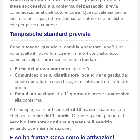
mese successivo
alla conferma del passaggio, previa
comunicazione al distributore locale. Questo vale sia per la
luce che per il gas, ed è valido sia per utenze domestiche
che per piccole imprese.
Tempistiche standard previste
Cosa succede quando si cambia operatore luce?
Una
volta scelto il nuovo fornitore e firmato il contratto, ecco
come si svolge il processo in modo standard:
Firma del nuovo contratto
: giorno 0
Comunicazione al distributore locale
: viene gestita dal
nuovo operatore, senza bisogno di interventi da parte del
cliente
Data di attivazione
: dal
1° giorno del mese successivo
alla conferma
Ad esempio, se firmi il contratto il
10 marzo
, il cambio sarà
effettivo a partire
dal 1° aprile
. Durante questo periodo,
il
vecchio fornitore continua a garantire il servizio
,
evitando qualsiasi interruzione.
E se ho fretta? Cosa sono le attivazioni