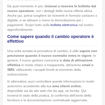
Da quel momento in poi,
inizierai a ricevere le bollette dal
nuovo operatore
, con i dettagli della nuova offerta attiva.
Anche qui, potrai scegliere se riceverle in formato cartaceo o
digitale, e se attivare o meno la domiciliazione per i
pagamenti. Scopri tutto sulla
bolletta elettronica
nel nostro
approfondimento.
Come sapere quando il cambio operatore è
effettivo
Una volta avviata la procedura di cambio, è utile
sapere con
precisione quando il nuovo contratto entra in vigore
. In
genere, il nuovo gestore comunica la
data di attivazione
effettiva
in modo chiaro e trasparente, attraverso
email o
SMS
, utilizzando i recapiti forniti al momento della
sottoscrizione.
In alternativa, puoi controllare queste informazioni in modo
autonomo accedendo alla tua
area clienti online
,
disponibile sia da sito web che da app, se fornita. Qui
troverai lo stato della pratica, la conferma dell’avvio della
fornitura e la documentazione contrattuale aggiornata.