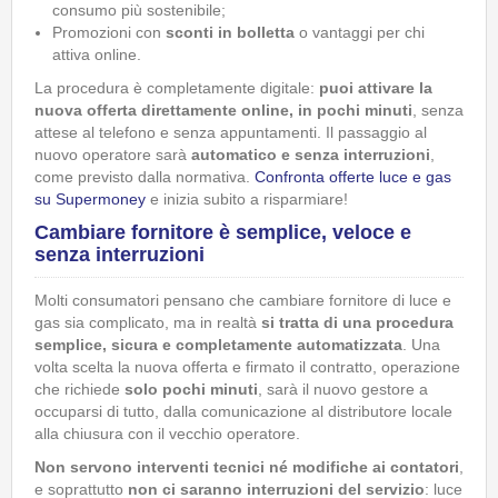
consumo più sostenibile;
Promozioni con
sconti in bolletta
o vantaggi per chi
attiva online.
La procedura è completamente digitale:
puoi attivare la
nuova offerta direttamente online, in pochi minuti
, senza
attese al telefono e senza appuntamenti. Il passaggio al
nuovo operatore sarà
automatico e senza interruzioni
,
come previsto dalla normativa.
Confronta offerte luce e gas
su Supermoney
e inizia subito a risparmiare!
Cambiare fornitore è semplice, veloce e
senza interruzioni
Molti consumatori pensano che cambiare fornitore di luce e
gas sia complicato, ma in realtà
si tratta di una procedura
semplice, sicura e completamente automatizzata
. Una
volta scelta la nuova offerta e firmato il contratto, operazione
che richiede
solo pochi minuti
, sarà il nuovo gestore a
occuparsi di tutto, dalla comunicazione al distributore locale
alla chiusura con il vecchio operatore.
Non servono interventi tecnici né modifiche ai contatori
,
e soprattutto
non ci saranno interruzioni del servizio
: luce