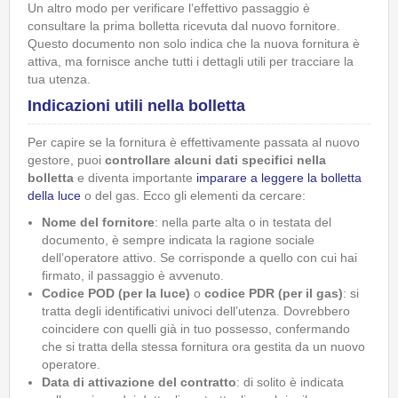
Un altro modo per verificare l’effettivo passaggio è
consultare la prima bolletta ricevuta dal nuovo fornitore.
Questo documento non solo indica che la nuova fornitura è
attiva, ma fornisce anche tutti i dettagli utili per tracciare la
tua utenza.
Indicazioni utili nella bolletta
Per capire se la fornitura è effettivamente passata al nuovo
gestore, puoi
controllare alcuni dati specifici nella
bolletta
e diventa importante
imparare a leggere la bolletta
della luce
o del gas. Ecco gli elementi da cercare:
Nome del fornitore
: nella parte alta o in testata del
documento, è sempre indicata la ragione sociale
dell’operatore attivo. Se corrisponde a quello con cui hai
firmato, il passaggio è avvenuto.
Codice POD (per la luce)
o
codice PDR (per il gas)
: si
tratta degli identificativi univoci dell’utenza. Dovrebbero
coincidere con quelli già in tuo possesso, confermando
che si tratta della stessa fornitura ora gestita da un nuovo
operatore.
Data di attivazione del contratto
: di solito è indicata