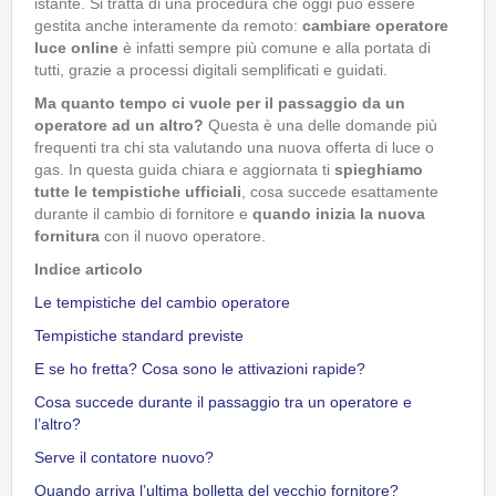
istante. Si tratta di una procedura che oggi può essere
gestita anche interamente da remoto:
cambiare operatore
luce online
è infatti sempre più comune e alla portata di
tutti, grazie a processi digitali semplificati e guidati.
Ma quanto tempo ci vuole per il passaggio da un
operatore ad un altro?
Questa è una delle domande più
frequenti tra chi sta valutando una nuova offerta di luce o
gas. In questa guida chiara e aggiornata ti
spieghiamo
tutte le tempistiche ufficiali
, cosa succede esattamente
durante il cambio di fornitore e
quando inizia la nuova
fornitura
con il nuovo operatore.
Indice articolo
Le tempistiche del cambio operatore
Tempistiche standard previste
E se ho fretta? Cosa sono le attivazioni rapide?
Cosa succede durante il passaggio tra un operatore e
l’altro?
Serve il contatore nuovo?
Quando arriva l’ultima bolletta del vecchio fornitore?