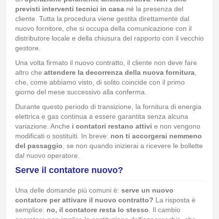
previsti interventi tecnici in casa
né la presenza del
cliente. Tutta la procedura viene gestita direttamente dal
nuovo fornitore, che si occupa della comunicazione con il
distributore locale e della chiusura del rapporto con il vecchio
gestore.
Una volta firmato il nuovo contratto, il cliente non deve fare
altro che
attendere la decorrenza della nuova fornitura
,
che, come abbiamo visto, di solito coincide con il primo
giorno del mese successivo alla conferma.
Durante questo periodo di transizione, la fornitura di energia
elettrica e gas continua a essere garantita senza alcuna
variazione. Anche
i contatori restano attivi
e non vengono
modificati o sostituiti. In breve:
non ti accorgerai nemmeno
del passaggio
, se non quando inizierai a ricevere le bollette
dal nuovo operatore.
Serve il contatore nuovo?
Una delle domande più comuni è:
serve un nuovo
contatore per attivare il nuovo contratto?
La risposta è
semplice:
no, il contatore resta lo stesso
. Il cambio