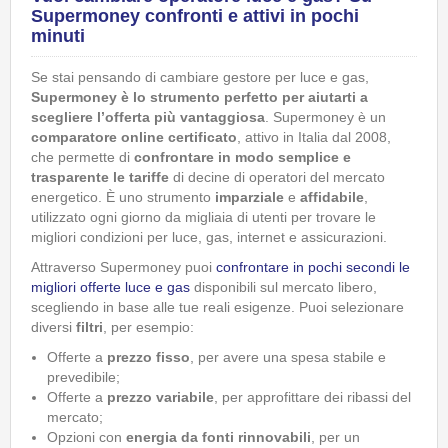
Supermoney confronti e attivi in pochi
minuti
Se stai pensando di cambiare gestore per luce e gas,
Supermoney è lo strumento perfetto per aiutarti a
scegliere l’offerta più vantaggiosa
. Supermoney è un
comparatore online certificato
, attivo in Italia dal 2008,
che permette di
confrontare in modo semplice e
trasparente le tariffe
di decine di operatori del mercato
energetico. È uno strumento
imparziale
e
affidabile
,
utilizzato ogni giorno da migliaia di utenti per trovare le
migliori condizioni per luce, gas, internet e assicurazioni.
Attraverso Supermoney puoi
confrontare in pochi secondi le
migliori offerte luce e gas
disponibili sul mercato libero,
scegliendo in base alle tue reali esigenze. Puoi selezionare
diversi
filtri
, per esempio:
Offerte a
prezzo fisso
, per avere una spesa stabile e
prevedibile;
Offerte a
prezzo variabile
, per approfittare dei ribassi del
mercato;
Opzioni con
energia da fonti rinnovabili
, per un