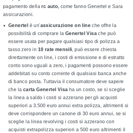
pagamento della
rc auto,
come fanno Genertel e Sara
assicurazioni.
Genertel
è un'
assicurazione on line
che offre la
possibilità di comprare la
Genertel Visa
che può
essere usata per pagare qualsiasi tipo di polizza a
tasso zero in
10 rate mensili
, può essere chiesta
direttamente on line, i costi di emissione e di estratto
conto sono uguali a zero, i pagamenti possono essere
addebitati su conto corrente di qualsiasi banca anche
di banco posta. Tuttavia il consumatore deve sapere
che la
carta Genertel Visa
ha un costo, se si sceglie
la linea a saldo i costi si azzerano per gli acquisti
superiori a 3.500 euro annui extra polizza, altrimenti si
deve corrispondere un canone di 30 euro annui, se si
sceglie la linea revolving i costi si azzerano con
acquisti extrapolizza superiori a 500 euro altrimenti il