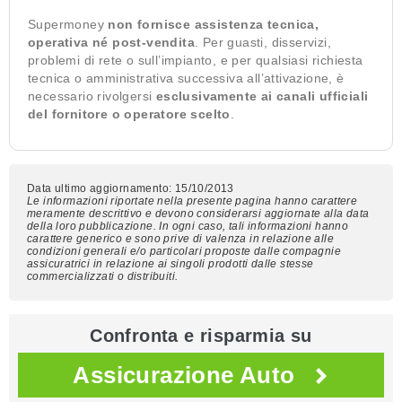
Supermoney
non fornisce assistenza tecnica,
operativa né post-vendita
. Per guasti, disservizi,
problemi di rete o sull’impianto, e per qualsiasi richiesta
tecnica o amministrativa successiva all’attivazione, è
necessario rivolgersi
esclusivamente ai canali ufficiali
del fornitore o operatore scelto
.
Data ultimo aggiornamento: 15/10/2013
Le informazioni riportate nella presente pagina hanno carattere
meramente descrittivo e devono considerarsi aggiornate alla data
della loro pubblicazione. In ogni caso, tali informazioni hanno
carattere generico e sono prive di valenza in relazione alle
condizioni generali e/o particolari proposte dalle compagnie
assicuratrici in relazione ai singoli prodotti dalle stesse
commercializzati o distribuiti.
Confronta e risparmia su
Assicurazione Auto