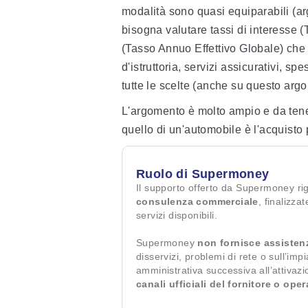
modalità sono quasi equiparabili (arg
bisogna valutare tassi di interesse 
(Tasso Annuo Effettivo Globale) che
d'istruttoria, servizi assicurativi, s
tutte le scelte (anche su questo argo
L'argomento è molto ampio e da tene
quello di un'automobile è l'acquisto 
Ruolo di Supermoney
Il supporto offerto da Supermoney ri
consulenza commerciale
, finalizza
servizi disponibili.
Supermoney
non fornisce assisten
disservizi, problemi di rete o sull’imp
amministrativa successiva all’attivaz
canali ufficiali del fornitore o ope