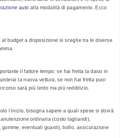
razione auto
alla modalità di pagamento. Ecco
e al budget a disposizione si sceglie tra le diverse
gamma.
ortante il fattore tempo: se hai fretta la darai in
sterai la nuova vettura, se non hai fretta puoi
rcorso sarà più lento ma più redditizio.
solo l'inizio, bisogna sapere a quali spese si dovrà
nutenzione ordinaria (costo tagliandi),
 gomme, eventuali guasti), bollo, assicurazione