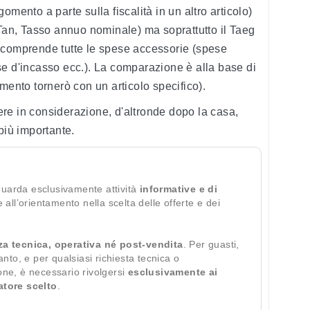
omento a parte sulla fiscalità in un altro articolo)
(Tan, Tasso annuo nominale) ma soprattutto il Taeg
 comprende tutte le spese accessorie (spese
pese d'incasso ecc.). La comparazione è alla base di
mento tornerò con un articolo specifico).
re in considerazione, d'altronde dopo la casa,
più importante.
guarda esclusivamente attività
informative e di
te all’orientamento nella scelta delle offerte e dei
za tecnica, operativa né post-vendita
. Per guasti,
ianto, e per qualsiasi richiesta tecnica o
ione, è necessario rivolgersi
esclusivamente ai
ratore scelto
.