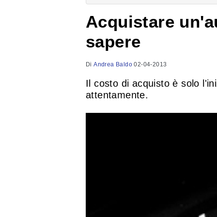
Acquistare un'a
sapere
Di
Andrea Baldo
02-04-2013
Il costo di acquisto è solo l'in
attentamente.