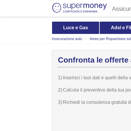
Assicu
Luce e Gas
Adsl e Fi
Assicurazione auto
News per Risparmiare sull
Confronta le offerte
1)
Inserisci i tuoi dati e quelli della 
2)
Calcola il preventivo della tua po
3)
Richiedi la consulenza gratuita de