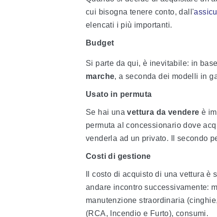
cui bisogna tenere conto, dall'
assicu
elencati i più importanti.
Budget
Si parte da qui, è inevitabile: in bas
marche
, a seconda dei modelli in 
Usato in permuta
Se hai una
vettura da vendere
è imp
permuta al concessionario dove acqui
venderla ad un privato. Il secondo pe
Costi di gestione
Il costo di acquisto di una vettura è 
andare incontro successivamente: ma
manutenzione straordinaria (cinghie,
(RCA, Incendio e Furto), consumi.