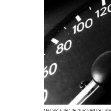
Quando si decide di acquistare un'au