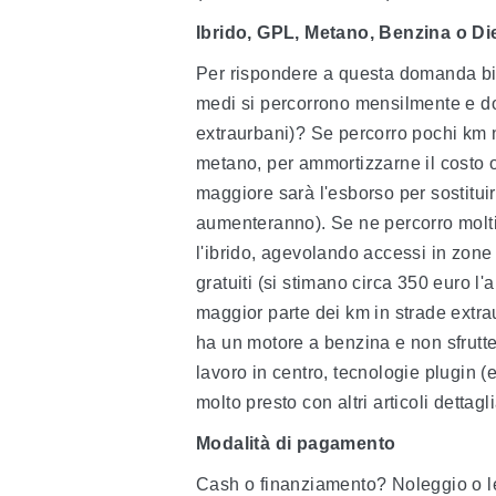
Ibrido, GPL, Metano, Benzina o Di
Per rispondere a questa domanda bis
medi si percorrono mensilmente e d
extraurbani)? Se percorro pochi km no
metano, per ammortizzarne il costo oc
maggiore sarà l'esborso per sostituir
aumenteranno). Se ne percorro molti e
l'ibrido, agevolando accessi in zone 
gratuiti (si stimano circa 350 euro l'
maggior parte dei km in strade extrau
ha un motore a benzina e non sfrutte
lavoro in centro, tecnologie plugin 
molto presto con altri articoli dettagli
Modalità di pagamento
Cash o finanziamento? Noleggio o lea