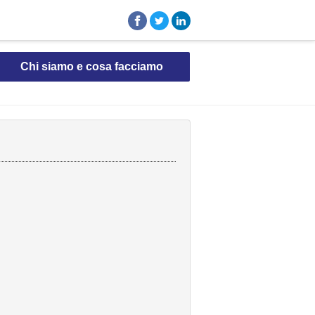
Chi siamo e cosa facciamo