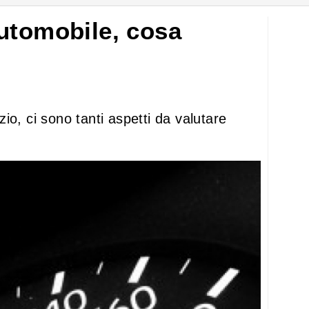
utomobile, cosa
izio, ci sono tanti aspetti da valutare