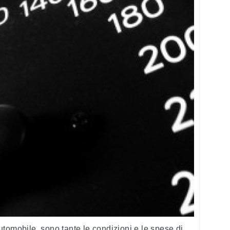
tomobile, sono tante le condizioni e le spese di