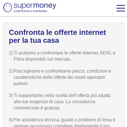
Confronta le offerte internet
per la tua casa
1)
Ti aiutiamo a confrontare le offerte Internet, ADSL e
Fibra disponibili sul mercato.
2)
Raccogliamo e confrontiamo prezzi, condizioni e
caratteristiche delle offerte dei nostri operatori
partner.
3)
Ti supportiamo nella scelta dell’offerta più adatta
alle tue esigenze di casa. La consulenza
commerciale è gratuita.
4)
Per assistenza tecnica, guasti o problemi di linea è
sempre necessario contattare direttamente il tuo