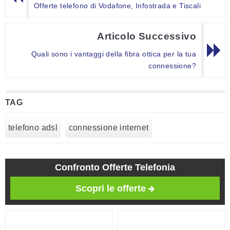
Offerte telefono di Vodafone, Infostrada e Tiscali
Articolo Successivo
Quali sono i vantaggi della fibra ottica per la tua
connessione?
TAG
telefono adsl
connessione internet
Confronto Offerte Telefonia
Scopri le offerte