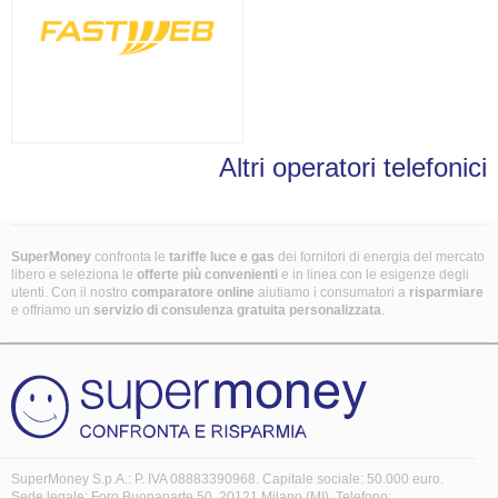
Altri operatori telefonici
SuperMoney
confronta le
tariffe luce e gas
dei fornitori di energia del mercato
libero e seleziona le
offerte più convenienti
e in linea con le esigenze degli
utenti. Con il nostro
comparatore online
aiutiamo i consumatori a
risparmiare
e offriamo un
servizio di consulenza gratuita
personalizzata
.
SuperMoney S.p.A.: P. IVA 08883390968. Capitale sociale: 50.000 euro.
Sede legale: Foro Buonaparte 50, 20121 Milano (MI). Telefono: