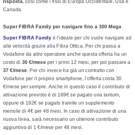
risposta
, così come i fissi di Europa Occidentale, Usa e
Canada.
Super FIBRA Family per navigare fino a 300 Mega
Super FIBRA Family
è l'ideale per chi vuole navigare ad
alte velocità grazie alla Fibra Ottica. Per chi passa a
Vodafone da altro operatore anche questa offerta ha un
costo di
30 €/mese
per i primi 12 mesi, per poi passare a
37 €/mese
. Per chi invece ha già un contratto con
Vodafone per il proprio smartphone, l'offerta costa 30
€/mese per sempre. Anche in questo caso il contributo di
attivazione previsto è di 169€ se pagato una tantum,
oppure di 192€ se pagato tramite un supplemento
mensile di 4€ per 48 mesi. In caso di attivazione di una
nuova linea, sarà necessario un ulteriore contributo
aggiuntivo di 1 €/mese per 48 mesi.