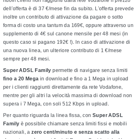
nuovi clienti non raggiunti dalla rete Vodafone il prezzo
dell'offerta è di 37 €/mese fin da subito. L'offerta prevede
inoltre un contributo di attivazione da pagare o sotto
forma di costo una tantum da 169€, oppure attraverso un
supplemento di 4€ sul canone mensile per 48 mesi (in
questo caso si pagano 192€ !). In caso di attivazione di
una nuova linea, un ulteriore contributo di 1 €/mese
sempre per 48 mesi.
Super ADSL Family
permette di navigare senza limiti
fino a 20 Mega
in download e fino a 1 Mega in upload
per i clienti raggiunti direttamente da rete Vodafone,
mentre per gli altri la velocità massima di download non
supera i 7 Mega, con soli 512 Kbps in upload.
Per quanto riguarda la linea fissa, con
Super ADSL
Family
è possibile chiamare senza limiti fissi e mobili
nazionali, a
zero cent/minuto e senza scatto alla