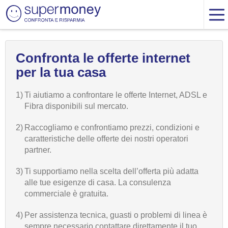
Confronta le offerte internet
per la tua casa
1)
Ti aiutiamo a confrontare le offerte Internet, ADSL e
Fibra disponibili sul mercato.
2)
Raccogliamo e confrontiamo prezzi, condizioni e
caratteristiche delle offerte dei nostri operatori
partner.
3)
Ti supportiamo nella scelta dell’offerta più adatta
alle tue esigenze di casa. La consulenza
commerciale è gratuita.
4)
Per assistenza tecnica, guasti o problemi di linea è
sempre necessario contattare direttamente il tuo