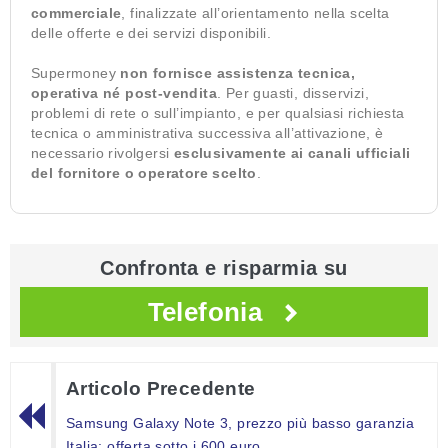
commerciale
, finalizzate all’orientamento nella scelta
delle offerte e dei servizi disponibili.
Supermoney
non fornisce assistenza tecnica,
operativa né post-vendita
. Per guasti, disservizi,
problemi di rete o sull’impianto, e per qualsiasi richiesta
tecnica o amministrativa successiva all’attivazione, è
necessario rivolgersi
esclusivamente ai canali ufficiali
del fornitore o operatore scelto
.
Confronta e risparmia su
Telefonia
Articolo Precedente
Samsung Galaxy Note 3, prezzo più basso garanzia
Italia: offerta sotto i 600 euro