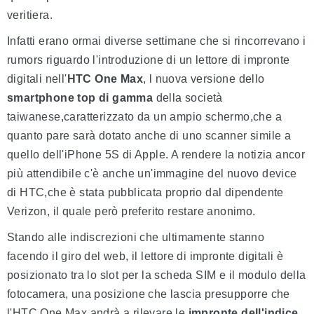
veritiera.
Infatti erano ormai diverse settimane che si rincorrevano i
rumors riguardo l'introduzione di un lettore di impronte
digitali nell'
HTC One Max
, l nuova versione dello
smartphone top di gamma
della società
taiwanese,caratterizzato da un ampio schermo,che a
quanto pare sarà dotato anche di uno scanner simile a
quello dell'iPhone 5S di Apple. A rendere la notizia ancor
più attendibile c'è anche un'immagine del nuovo device
di HTC,che è stata pubblicata proprio dal dipendente
Verizon, il quale però preferito restare anonimo.
Stando alle indiscrezioni che ultimamente stanno
facendo il giro del web, il lettore di impronte digitali è
posizionato tra lo slot per la scheda SIM e il modulo della
fotocamera, una posizione che lascia presupporre che
l'HTC One Max andrà a rilevare le
impronte dell'indice