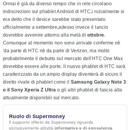
Ormai è già da diverso tempo che in rete circolano
indiscrezioni sul phablet Android di HTC,i nizialmente si
era detto che il device sarebbe stato presentato
ufficialmente a settembre,adesso invece il lancio
dovrebbe avvenire attorno alla metà di
ottobre
.
Comunque al momento non sono arrivate conferme nè
'da parte di HTC nè da parte di Verizon, ma molto
probabilmente il debutto sul mercato dell'HTC One Max
dovrebbe essere alle porte. Il nuovo phablet di HTC sarà
caratterizzato da un ampio display diventerà di sicuro il
diretto rivale di phablet come il
Samsung Galaxy Note 3
o il Sony Xperia Z Ultra
o gli altri phablet di fascia alta
attualmente disponibili sul mercato.
Ruolo di Supermoney
Il supporto offerto da Supermoney riguarda
esclusivamente attività
informative e di consulenza