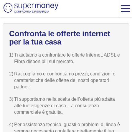
Confronta le offerte internet
per la tua casa
1)
Ti aiutiamo a confrontare le offerte Internet, ADSL e
Fibra disponibili sul mercato.
2)
Raccogliamo e confrontiamo prezzi, condizioni e
caratteristiche delle offerte dei nostri operatori
partner.
3)
Ti supportiamo nella scelta dell’offerta più adatta
alle tue esigenze di casa. La consulenza
commerciale è gratuita.
4)
Per assistenza tecnica, guasti o problemi di linea è
sempre necessario contattare direttamente il tuo