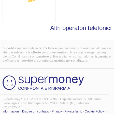
Altri operatori telefonici
SuperMoney
confronta le
tariffe luce e gas
dei fornitori di energia del mercato
libero e seleziona le
offerte più convenienti
e in linea con le esigenze degli
utenti. Con il nostro
comparatore online
aiutiamo i consumatori a
risparmiare
e offriamo un
servizio di consulenza gratuita
personalizzata
.
SuperMoney S.p.A.: P. IVA 08883390968. Capitale sociale: 50.000 euro.
Sede legale: Foro Buonaparte 50, 20121 Milano (MI). Telefono:
02124125047.
Informazioni
-
Disdire un contratto
-
Privacy
-
Privacy Iamb
-
Cookie Policy
-