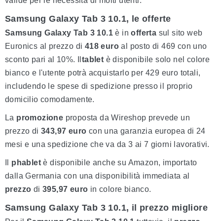
valide per le necessità di molti utenti.
Samsung Galaxy Tab 3 10.1, le offerte
Samsung Galaxy Tab 3 10.1
è in
offerta
sul sito web
Euronics al prezzo di
418 euro
al posto di 469 con uno
sconto pari al 10%. Il
tablet
è disponibile solo nel colore
bianco e l'utente potrà acquistarlo per 429 euro totali,
includendo le spese di spedizione presso il proprio
domicilio comodamente.
La
promozione
proposta da Wireshop prevede un
prezzo di
343,97 euro
con una garanzia europea di 24
mesi e una spedizione che va da 3 ai 7 giorni lavorativi.
Il
phablet
è disponibile anche su Amazon, importato
dalla Germania con una disponibilità immediata al
prezzo
di
395,97 euro
in colore bianco.
Samsung Galaxy Tab 3 10.1, il prezzo migliore