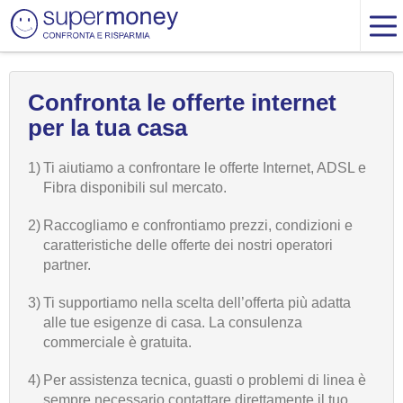
Confronta le offerte internet
per la tua casa
1)
Ti aiutiamo a confrontare le offerte Internet, ADSL e
Fibra disponibili sul mercato.
2)
Raccogliamo e confrontiamo prezzi, condizioni e
caratteristiche delle offerte dei nostri operatori
partner.
3)
Ti supportiamo nella scelta dell’offerta più adatta
alle tue esigenze di casa. La consulenza
commerciale è gratuita.
4)
Per assistenza tecnica, guasti o problemi di linea è
sempre necessario contattare direttamente il tuo