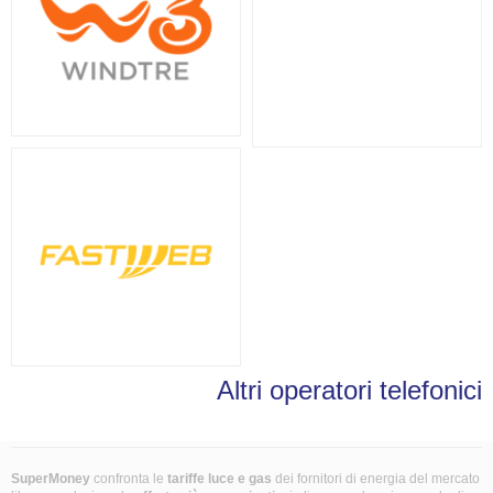
Altri operatori telefonici
SuperMoney
confronta le
tariffe luce e gas
dei fornitori di energia del mercato