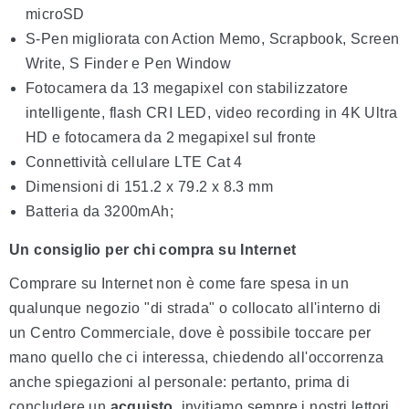
microSD
S-Pen migliorata con Action Memo, Scrapbook, Screen
Write, S Finder e Pen Window
Fotocamera da 13 megapixel con stabilizzatore
intelligente, flash CRI LED, video recording in 4K Ultra
HD e fotocamera da 2 megapixel sul fronte
Connettività cellulare LTE Cat 4
Dimensioni di 151.2 x 79.2 x 8.3 mm
Batteria da 3200mAh;
Un consiglio per chi compra su Internet
Comprare su Internet non è come fare spesa in un
qualunque negozio "di strada" o collocato all'interno di
un Centro Commerciale, dove è possibile toccare per
mano quello che ci interessa, chiedendo all'occorrenza
anche spiegazioni al personale: pertanto, prima di
concludere un
acquisto
, invitiamo sempre i nostri lettori