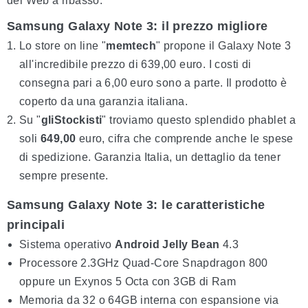
del Web a ribasso.
Samsung Galaxy Note 3: il prezzo migliore
Lo store on line "
memtech
" propone il Galaxy Note 3
all'incredibile prezzo di 639,00 euro. I costi di
consegna pari a 6,00 euro sono a parte. Il prodotto è
coperto da una garanzia italiana.
Su "
gliStockisti
" troviamo questo splendido phablet a
soli
649,00
euro, cifra che comprende anche le spese
di spedizione. Garanzia Italia, un dettaglio da tener
sempre presente.
Samsung Galaxy Note 3: le caratteristiche
principali
Sistema operativo
Android Jelly Bean
4.3
Processore 2.3GHz Quad-Core Snapdragon 800
oppure un Exynos 5 Octa con 3GB di Ram
Memoria da 32 o 64GB interna con espansione via