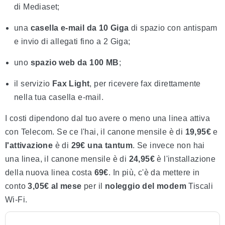
di Mediaset;
una
casella e-mail da 10 Giga
di spazio con antispam
e invio di allegati fino a 2 Giga;
uno
spazio web da 100 MB
;
il servizio
Fax Light
, per ricevere fax direttamente
nella tua casella e-mail.
I costi dipendono dal tuo avere o meno una linea attiva
con Telecom. Se ce l'hai, il canone mensile è di
19,95€
e
l'attivazione
è di
29€ una tantum
. Se invece non hai
una linea, il canone mensile è di
24,95€
è l'installazione
della nuova linea
costa
69€
. In più, c'è da mettere in
conto
3,05€ al mese
per il
noleggio del modem
Tiscali
Wi-Fi.