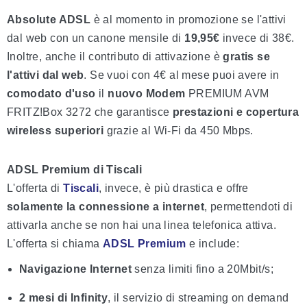
Absolute ADSL
è al momento in promozione se l'attivi
dal web con un canone mensile di
19,95€
invece di 38€.
Inoltre, anche il contributo di attivazione è
gratis se
l'attivi dal web
. Se vuoi con 4€ al mese puoi avere in
comodato d'uso
il
nuovo Modem
PREMIUM AVM
FRITZ!Box 3272 che garantisce
prestazioni e copertura
wireless superiori
grazie al Wi-Fi da 450 Mbps.
ADSL Premium di Tiscali
L'offerta di
Tiscali
, invece, è più drastica e offre
solamente la connessione a internet
, permettendoti di
attivarla anche se non hai una linea telefonica attiva.
L'offerta si chiama
ADSL Premium
e include:
Navigazione Internet
senza limiti fino a 20Mbit/s;
2 mesi di Infinity
, il servizio di streaming on demand