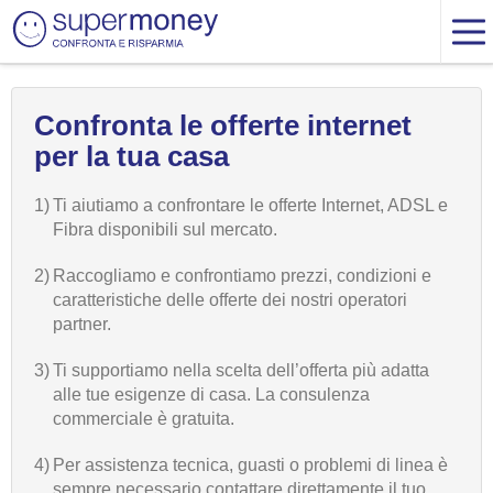
Confronta le offerte internet
per la tua casa
1)
Ti aiutiamo a confrontare le offerte Internet, ADSL e
Fibra disponibili sul mercato.
2)
Raccogliamo e confrontiamo prezzi, condizioni e
caratteristiche delle offerte dei nostri operatori
partner.
3)
Ti supportiamo nella scelta dell’offerta più adatta
alle tue esigenze di casa. La consulenza
commerciale è gratuita.
4)
Per assistenza tecnica, guasti o problemi di linea è
sempre necessario contattare direttamente il tuo