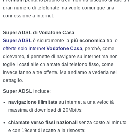
gran numero di telefonate ma vuole comunque una
connessione a internet.
Super ADSL di Vodafone Casa
Super ADSL
è sicuramente la
più economica
tra le
offerte solo internet
Vodafone
Casa
, perché, come
dicevamo, ti permette di navigare su internet ma non
toglie i costi alle chiamate dal telefono fisso, come
invece fanno altre offerte. Ma andiamo a vederla nel
dettaglio.
Super
ADSL
include:
navigazione illimitata
su internet a una velocità
massima di download di 20Mbit/s;
chiamate verso fissi nazionali
senza costo al minuto
e con 19cent di scatto alla risposta;