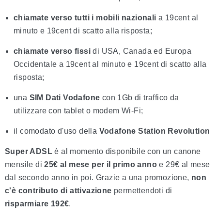
chiamate verso tutti i mobili nazionali
a 19cent al
minuto e 19cent di scatto alla risposta;
chiamate verso fissi
di USA, Canada ed Europa
Occidentale a 19cent al minuto e 19cent di scatto alla
risposta;
una
SIM Dati Vodafone
con 1Gb di traffico da
utilizzare con tablet o modem Wi-Fi;
il comodato d'uso della
Vodafone Station Revolution
Super ADSL
è al momento disponibile con un canone
mensile di
25€ al mese
per il primo anno
e 29€ al mese
dal secondo anno in poi. Grazie a una promozione,
non
c'è contributo di attivazione
permettendoti di
risparmiare 192€
.