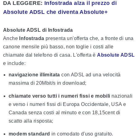
DA LEGGERE:
Infostrada alza il prezzo di
Absolute ADSL che diventa Absolute+
Absolute ADSL di Infostrada
Anche
Infostrada
presenta un'offerta che, a fronte di una
canone mensile più basso, non toglie i costi alle
chiamate dal telefono di casa. L'offerta è
Absolute ADSL
e include:
navigazione illimitata
con ADSL ad una velocità
massima di 20Mbit/s in download;
chiamate verso tutti i numeri fissi e mobili
nazionali
e verso i numeri fissi di Europa Occidentale, USA e
Canada senza costi al minuto e con 18,15cent di
scatto alla risposta;
modem standard
in comodato d'uso gratuito.