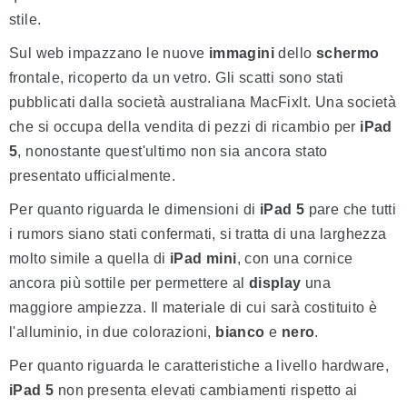
stile.
Sul web impazzano le nuove
immagini
dello
schermo
frontale, ricoperto da un vetro. Gli scatti sono stati
pubblicati dalla società australiana MacFixlt. Una società
che si occupa della vendita di pezzi di ricambio per
iPad
5
, nonostante quest'ultimo non sia ancora stato
presentato ufficialmente.
Per quanto riguarda le dimensioni di
iPad 5
pare che tutti
i rumors siano stati confermati, si tratta di una larghezza
molto simile a quella di
iPad mini
, con una cornice
ancora più sottile per permettere al
display
una
maggiore ampiezza. Il materiale di cui sarà costituito è
l'alluminio, in due colorazioni,
bianco
e
nero
.
Per quanto riguarda le caratteristiche a livello hardware,
iPad 5
non presenta elevati cambiamenti rispetto ai