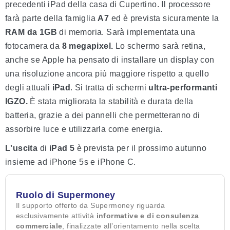
precedenti iPad della casa di Cupertino. Il processore
farà parte della famiglia
A7
ed è prevista sicuramente la
RAM da 1GB
di memoria. Sarà implementata una
fotocamera da
8 megapixel.
Lo schermo sarà retina,
anche se Apple ha pensato di installare un display con
una risoluzione ancora più maggiore rispetto a quello
degli attuali
iPad
. Si tratta di schermi
ultra-performanti
IGZO.
È stata migliorata la stabilità e durata della
batteria, grazie a dei pannelli che permetteranno di
assorbire luce e utilizzarla come energia.
L'uscita
di
iPad 5
è prevista per il prossimo autunno
insieme ad iPhone 5s e iPhone C.
Ruolo di Supermoney
Il supporto offerto da Supermoney riguarda
esclusivamente attività
informative e di consulenza
commerciale
, finalizzate all’orientamento nella scelta