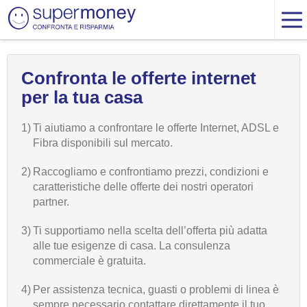
Confronta le offerte internet
per la tua casa
1)
Ti aiutiamo a confrontare le offerte Internet, ADSL e
Fibra disponibili sul mercato.
2)
Raccogliamo e confrontiamo prezzi, condizioni e
caratteristiche delle offerte dei nostri operatori
partner.
3)
Ti supportiamo nella scelta dell’offerta più adatta
alle tue esigenze di casa. La consulenza
commerciale è gratuita.
4)
Per assistenza tecnica, guasti o problemi di linea è
sempre necessario contattare direttamente il tuo