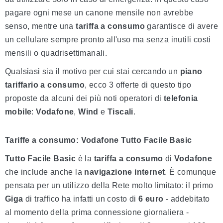
pagare ogni mese un canone mensile non avrebbe
senso, mentre una
tariffa a consumo
garantisce di avere
un cellulare sempre pronto all'uso ma senza inutili costi
mensili o quadrisettimanali.
Qualsiasi sia il motivo per cui stai cercando un
piano
tariffario a consumo
, ecco 3 offerte di questo tipo
proposte da alcuni dei più noti operatori di
telefonia
mobile
:
Vodafone
,
Wind
e
Tiscali
.
Tariffe a consumo: Vodafone Tutto Facile Basic
Tutto Facile Basic
è la
tariffa a consumo
di
Vodafone
che include anche la
navigazione internet
. È comunque
pensata per un utilizzo della Rete molto limitato: il primo
Giga
di traffico ha infatti un costo di
6 euro
- addebitato
al momento della prima connessione giornaliera -