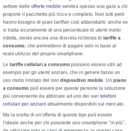
settore delle
offerte mobile
sembra spesso una gara a chi
propone il pacchetto più ricco e completo. Non tutti però
hanno bisogno di piani tariffari così abbondanti: anche se
si tratta sicuramente di una percentuale di utenti molto
ridotta, esiste ancora una discreta richiesta di
tariffe a
consumo
, che permettono di pagare solo in base al
reale utilizzo del proprio smartphone.
Le
tariffe cellulari a consumo
possono essere utili ad
esempio per gli utenti anziani, che in genere fanno un
uso molto limitato del loro
dispositivo mobile
. Un
piano
a consumo
può essere per queste persone la soluzione
più conveniente da abbinare ad uno dei vari
telefoni
cellulari per anziani
attualmente disponibili sul mercato.
Ma la scelta di un'offerta di questo tipo può essere
l'ideale anche per chi possiede uno smartphone "in più",
da utilizzare solo in caso di emergenza: in questo caso