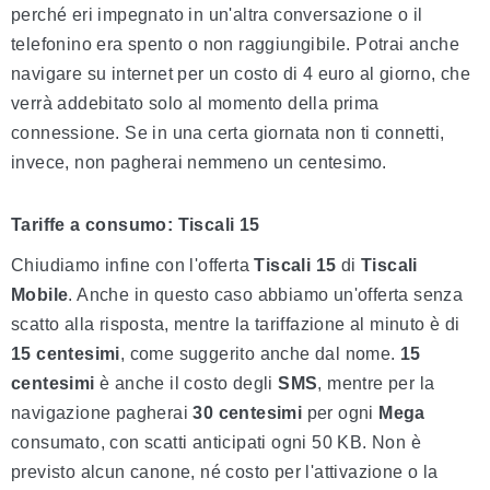
perché eri impegnato in un'altra conversazione o il
telefonino era spento o non raggiungibile. Potrai anche
navigare su internet per un costo di 4 euro al giorno, che
verrà addebitato solo al momento della prima
connessione. Se in una certa giornata non ti connetti,
invece, non pagherai nemmeno un centesimo.
Tariffe a consumo: Tiscali 15
Chiudiamo infine con l'offerta
Tiscali 15
di
Tiscali
Mobile
. Anche in questo caso abbiamo un'offerta senza
scatto alla risposta, mentre la tariffazione al minuto è di
15 centesimi
, come suggerito anche dal nome.
15
centesimi
è anche il costo degli
SMS
, mentre per la
navigazione pagherai
30 centesimi
per ogni
Mega
consumato, con scatti anticipati ogni 50 KB. Non è
previsto alcun canone, né costo per l'attivazione o la