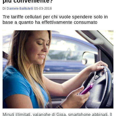
più conveniente?
Di
Daniele Battistelli
05-03-2018
Tre tariffe cellulari per chi vuole spendere solo in
base a quanto ha effettivamente consumato
Minuti illimitati, valanghe di Giga, smartphone abbinati. Il