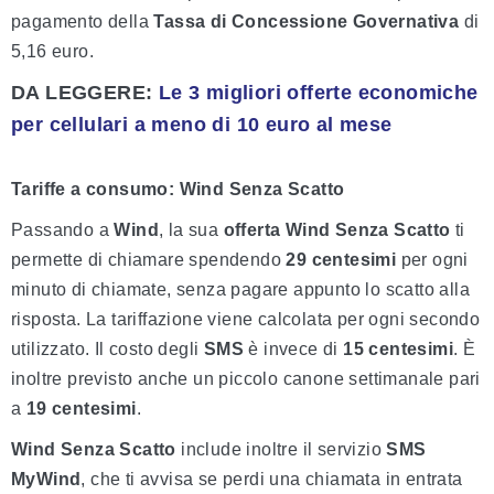
pagamento della
Tassa di Concessione Governativa
di
5,16 euro.
DA LEGGERE:
Le 3 migliori offerte economiche
per cellulari a meno di 10 euro al mese
Tariffe a consumo: Wind Senza Scatto
Passando a
Wind
, la sua
offerta Wind Senza Scatto
ti
permette di chiamare spendendo
29 centesimi
per ogni
minuto di chiamate, senza pagare appunto lo scatto alla
risposta. La tariffazione viene calcolata per ogni secondo
utilizzato. Il costo degli
SMS
è invece di
15 centesimi
. È
inoltre previsto anche un piccolo canone settimanale pari
a
19 centesimi
.
Wind Senza Scatto
include inoltre il servizio
SMS
MyWind
, che ti avvisa se perdi una chiamata in entrata