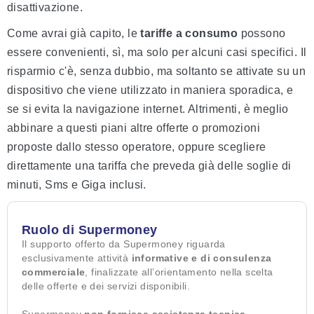
disattivazione.
Come avrai già capito, le
tariffe a consumo
possono
essere convenienti, sì, ma solo per alcuni casi specifici. Il
risparmio c'è, senza dubbio, ma soltanto se attivate su un
dispositivo che viene utilizzato in maniera sporadica, e
se si evita la navigazione internet. Altrimenti, è meglio
abbinare a questi piani altre offerte o promozioni
proposte dallo stesso operatore, oppure scegliere
direttamente una tariffa che preveda già delle soglie di
minuti, Sms e Giga inclusi.
Ruolo di Supermoney
Il supporto offerto da Supermoney riguarda
esclusivamente attività
informative e di consulenza
commerciale
, finalizzate all’orientamento nella scelta
delle offerte e dei servizi disponibili.
Supermoney
non fornisce assistenza tecnica,