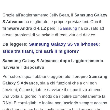
Grazie all'aggiornamento Jelly Bean, il
Samsung Galaxy
S Advance
ha migliorato le proprie prestazioni. Con il
firmware Android 4.1.2
però il
Samsung
ha causato ad
alcuni problemi di velocità e di reattività del device.
Da leggere:
Samsung Galaxy S5 vs iPhone6:
sfida tra titani, chi sarà il migliore?
Samsung Galaxy S Advance: dopo l'aggiornamento
riavviare il dispositvo
Per coloro i quali abbiano aggiornato il proprio
Samsung
Galaxy S Advance
, sia a chi funzioni che a chi non
funzioni, è consigliabile riavviare il dispositivo almeno
una volta al giorno in modo da ripulire completamente la
RAM. È consigliabile inoltre non lasciarlo sempre acceso
e di chiudere anche le applicazioni in background che