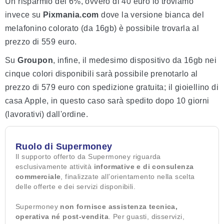
Un risparmio del 6%, ovvero di 40 euro lo troviamo
invece su
Pixmania.com
dove la versione bianca del
melafonino colorato (da 16gb) è possibile trovarla al
prezzo di 559 euro.
Su
Groupon
, infine, il medesimo dispositivo da 16gb nei
cinque colori disponibili sarà possibile prenotarlo al
prezzo di 579 euro con spedizione gratuita; il gioiellino di
casa Apple, in questo caso sarà spedito dopo 10 giorni
(lavorativi) dall'ordine.
Ruolo di Supermoney
Il supporto offerto da Supermoney riguarda
esclusivamente attività
informative e di consulenza
commerciale
, finalizzate all’orientamento nella scelta
delle offerte e dei servizi disponibili.
Supermoney
non fornisce assistenza tecnica,
operativa né post-vendita
. Per guasti, disservizi,