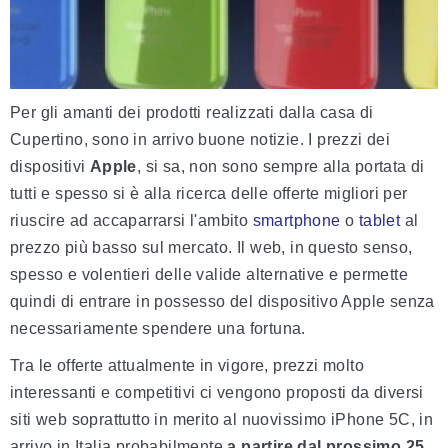
Per gli amanti dei prodotti realizzati dalla casa di
Cupertino, sono in arrivo buone notizie. I prezzi dei
dispositivi
Apple
, si sa, non sono sempre alla portata di
tutti e spesso si è alla ricerca delle offerte migliori per
riuscire ad accaparrarsi l'ambito
smartphone
o
tablet
al
prezzo più basso sul mercato. Il web, in questo senso,
spesso e volentieri delle valide alternative e permette
quindi di entrare in possesso del dispositivo Apple senza
necessariamente spendere una fortuna.
Tra le offerte attualmente in vigore, prezzi molto
interessanti e competitivi ci vengono proposti da diversi
siti web soprattutto in merito al nuovissimo iPhone 5C, in
arrivo in Italia probabilmente
a partire dal prossimo 25