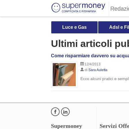
Redazi
Luce e Gas
Adsl e Fi
Ultimi articoli p
Come risparmiare davvero su acqua
12/4/2013
di
Sara Auletta
Ecco alcuni pratici e sempli
Supermoney
Servizi Offe