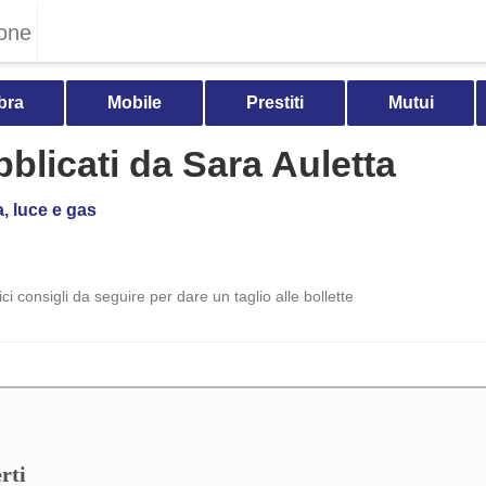
one
bra
Mobile
Prestiti
Mutui
ubblicati da Sara Auletta
, luce e gas
ci consigli da seguire per dare un taglio alle bollette
rti