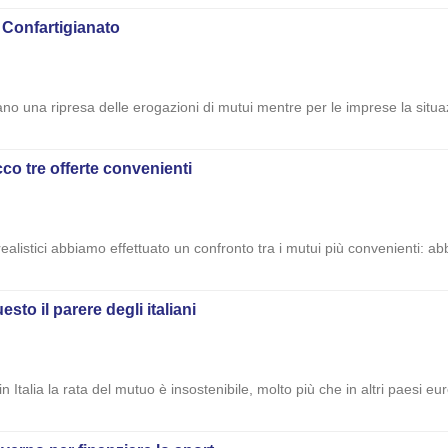
i Confartigianato
rano una ripresa delle erogazioni di mutui mentre per le imprese la situa
co tre offerte convenienti
ealistici abbiamo effettuato un confronto tra i mutui più convenienti: ab
sto il parere degli italiani
Italia la rata del mutuo è insostenibile, molto più che in altri paesi eur