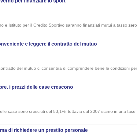
overno per finanziare lo sport
e Istituto per il Credito Sportivo saranno finanziati mutui a tasso zero 
nveniente e leggere il contratto del mutuo
contratto del mutuo ci consentirà di comprendere bene le condizioni p
re, i prezzi delle case crescono
delle case sono cresciuti del 53,1%, tuttavia dal 2007 siamo in una fase
ima di richiedere un prestito personale