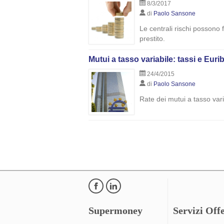
8/3/2017
di
Paolo Sansone
Le centrali rischi possono f
prestito.
Mutui a tasso variabile: tassi e Eurib
24/4/2015
di
Paolo Sansone
Rate dei mutui a tasso vari
Supermoney
Servizi Offe