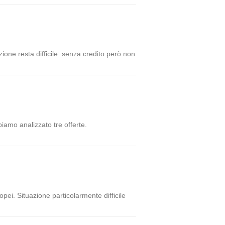
zione resta difficile: senza credito però non
biamo analizzato tre offerte.
opei. Situazione particolarmente difficile