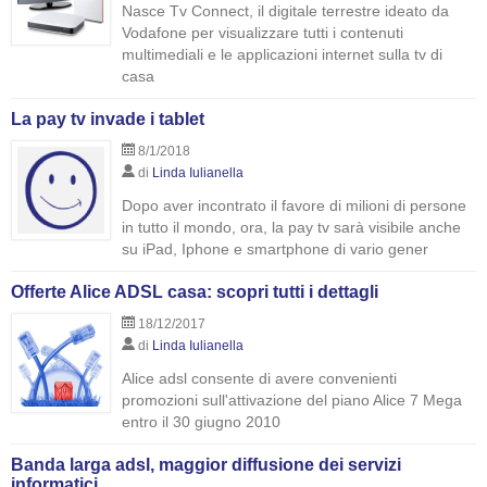
Nasce Tv Connect, il digitale terrestre ideato da
Vodafone per visualizzare tutti i contenuti
multimediali e le applicazioni internet sulla tv di
casa
La pay tv invade i tablet
8/1/2018
di
Linda Iulianella
Dopo aver incontrato il favore di milioni di persone
in tutto il mondo, ora, la pay tv sarà visibile anche
su iPad, Iphone e smartphone di vario gener
Offerte Alice ADSL casa: scopri tutti i dettagli
18/12/2017
di
Linda Iulianella
Alice adsl consente di avere convenienti
promozioni sull'attivazione del piano Alice 7 Mega
entro il 30 giugno 2010
Banda larga adsl, maggior diffusione dei servizi
informatici