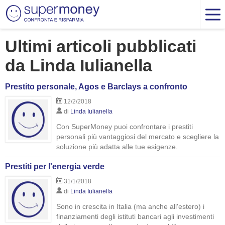
Ultimi articoli pubblicati
da Linda Iulianella
Prestito personale, Agos e Barclays a confronto
12/2/2018
di
Linda Iulianella
Con SuperMoney puoi confrontare i prestiti
personali più vantaggiosi del mercato e scegliere la
soluzione più adatta alle tue esigenze.
Prestiti per l'energia verde
31/1/2018
di
Linda Iulianella
Sono in crescita in Italia (ma anche all'estero) i
finanziamenti degli istituti bancari agli investimenti