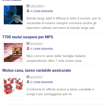
18/12/2017
di
Linda Iulianella
Banda larga adsl è diffusa in tutto il mondo, per la
necessità di essere sempre connessi anche gli
operatori cellulari lanciano la banda larga ads
7700 mutui sospesi per MPS
5/12/2017
di
Linda Iulianella
Mps corre in aiuto delle famiglie italiane
sospendendo oltre 7 mila mutui casa
Mutuo casa, tasso variabile assicurato
5/12/2017
di
Linda Iulianella
Confronta le offerte mutuo a tasso variabile e
scegli il più vantaggioso per te