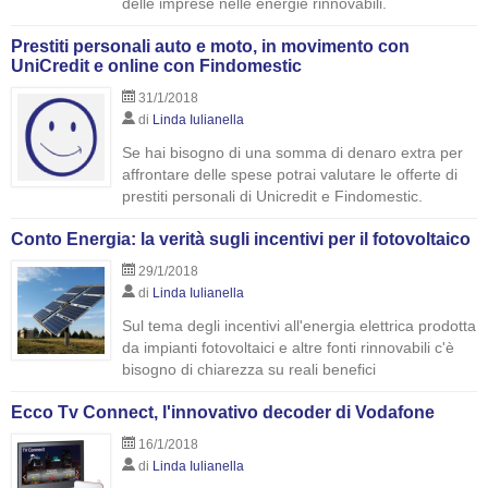
delle imprese nelle energie rinnovabili.
Prestiti personali auto e moto, in movimento con
UniCredit e online con Findomestic
31/1/2018
di
Linda Iulianella
Se hai bisogno di una somma di denaro extra per
affrontare delle spese potrai valutare le offerte di
prestiti personali di Unicredit e Findomestic.
Conto Energia: la verità sugli incentivi per il fotovoltaico
29/1/2018
di
Linda Iulianella
Sul tema degli incentivi all'energia elettrica prodotta
da impianti fotovoltaici e altre fonti rinnovabili c'è
bisogno di chiarezza su reali benefici
Ecco Tv Connect, l'innovativo decoder di Vodafone
16/1/2018
di
Linda Iulianella