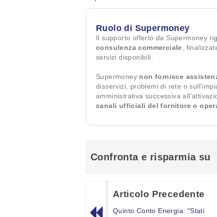
Ruolo di Supermoney
Il supporto offerto da Supermoney ri
consulenza commerciale
, finalizza
servizi disponibili.
Supermoney
non fornisce assisten
disservizi, problemi di rete o sull’imp
amministrativa successiva all’attivaz
canali ufficiali del fornitore o ope
Confronta e risparmia su
Articolo Precedente
Quinto Conto Energia: "Stati