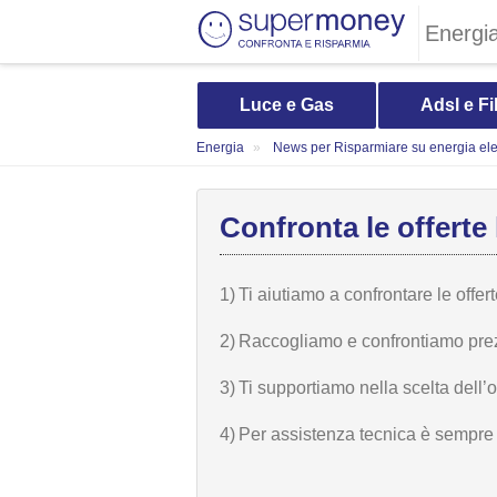
Energi
Luce e Gas
Adsl e Fi
Energia
News per Risparmiare su energia elet
Confronta le offerte 
1)
Ti aiutiamo a confrontare le offer
2)
Raccogliamo e confrontiamo prezzi,
3)
Ti supportiamo nella scelta dell’
4)
Per assistenza tecnica è sempre n