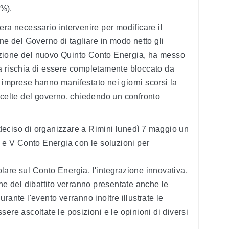
5%).
era necessario intervenire per modificare il
ne del Governo di tagliare in modo netto gli
oduzione del nuovo Quinto Conto Energia, ha messo
altà rischia di essere completamente bloccato da
imprese hanno manifestato nei giorni scorsi la
scelte del governo, chiedendo un confronto
deciso di organizzare a Rimini
lunedì 7 maggio un
V e V Conto Energia con le soluzioni per
colare sul Conto Energia, l'integrazione innovativa,
one del dibattito verranno presentate anche le
rante l'evento verranno inoltre illustrate le
ere ascoltate le posizioni e le opinioni di diversi