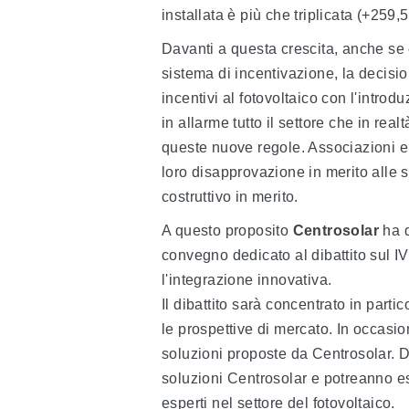
installata è più che triplicata (+259,
Davanti a questa crescita, anche se 
sistema di incentivazione, la decisio
incentivi al fotovoltaico con l'intr
in allarme tutto il settore che in re
queste nuove regole.
Associazioni e 
loro disapprovazione in merito alle 
costruttivo in merito.
A questo proposito
Centrosolar
ha 
convegno dedicato al dibattito sul I
l'integrazione innovativa.
Il dibattito sarà concentrato in parti
le prospettive di mercato. In occasi
soluzioni proposte da Centrosolar. Du
soluzioni Centrosolar e potreanno ess
esperti nel settore del fotovoltaico.