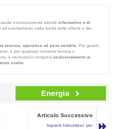
guarda esclusivamente attività
informative e di
te all’orientamento nella scelta delle offerte e dei
za tecnica, operativa né post-vendita
. Per guasti,
ianto, e per qualsiasi richiesta tecnica o
ione, è necessario rivolgersi
esclusivamente ai
ratore scelto
.
Energia
Articolo Successivo
Impianti fotovoltaici: per