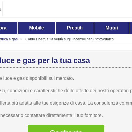
a
bra
Mobile
Prestiti
Mutui
trica e gas
Conto Energia: la verità sugli incentivi per il fotovoltaico
luce e gas per la tua casa
te luce e gas disponibili sul mercato.
 condizioni e caratteristiche delle offerte dei nostri operatori p
offerta più adatta alle tue esigenze di casa. La consulenza comme
ecessario contattare direttamente il tuo fornitore.