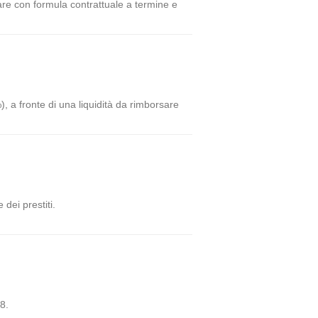
stare con formula contrattuale a termine e
), a fronte di una liquidità da rimborsare
dei prestiti.
8.