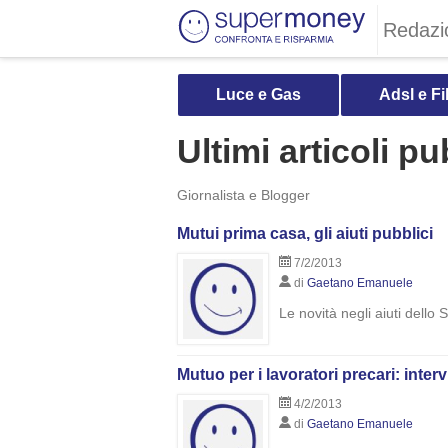
Redazi
Luce e Gas
Adsl e Fi
Ultimi articoli 
Giornalista e Blogger
Mutui prima casa, gli aiuti pubblici
7/2/2013
di
Gaetano Emanuele
Le novità negli aiuti dello
Mutuo per i lavoratori precari: inter
4/2/2013
di
Gaetano Emanuele