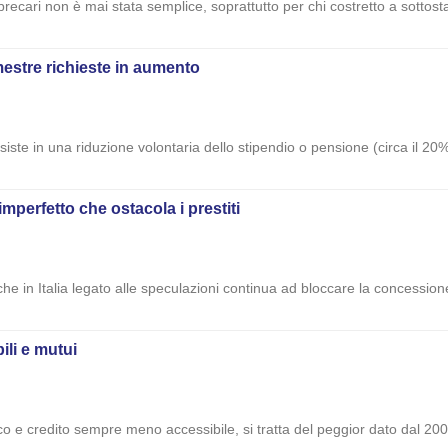
ri precari non è mai stata semplice, soprattutto per chi costretto a sotto
mestre richieste in aumento
iste in una riduzione volontaria dello stipendio o pensione (circa il 20%
imperfetto che ostacola i prestiti
che in Italia legato alle speculazioni continua ad bloccare la concessione 
ili e mutui
o e credito sempre meno accessibile, si tratta del peggior dato dal 200