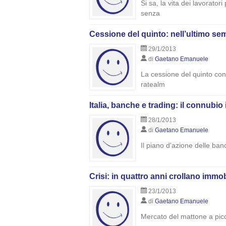
Si sa, la vita dei lavorato
senza
Cessione del quinto: nell’ultimo se
29/1/2013
di
Gaetano Emanuele
La cessione del quinto cons
ratealm
Italia, banche e trading: il connubio 
28/1/2013
di
Gaetano Emanuele
Il piano d'azione delle ban
Crisi: in quattro anni crollano immob
23/1/2013
di
Gaetano Emanuele
Mercato del mattone a picc