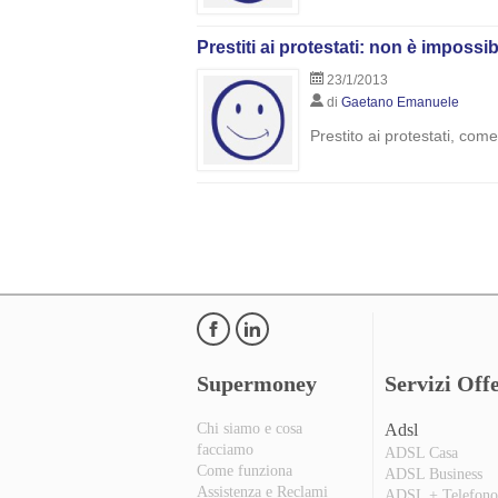
Prestiti ai protestati: non è impossib
23/1/2013
di
Gaetano Emanuele
Prestito ai protestati, com
Supermoney
Servizi Offe
Chi siamo e cosa
Adsl
facciamo
ADSL Casa
Come funziona
ADSL Business
Assistenza e Reclami
ADSL + Telefon