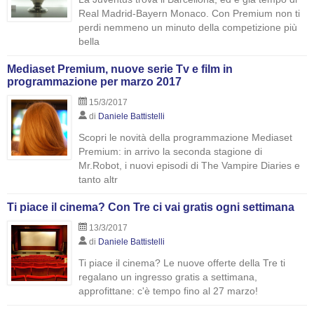
Real Madrid-Bayern Monaco. Con Premium non ti
perdi nemmeno un minuto della competizione più
bella
Mediaset Premium, nuove serie Tv e film in
programmazione per marzo 2017
15/3/2017
di
Daniele Battistelli
Scopri le novità della programmazione Mediaset
Premium: in arrivo la seconda stagione di
Mr.Robot, i nuovi episodi di The Vampire Diaries e
tanto altr
Ti piace il cinema? Con Tre ci vai gratis ogni settimana
13/3/2017
di
Daniele Battistelli
Ti piace il cinema? Le nuove offerte della Tre ti
regalano un ingresso gratis a settimana,
approfittane: c'è tempo fino al 27 marzo!