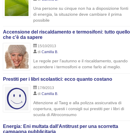
Una persone su cinque non ha a disposizione fonti
di energia, la situazione deve cambiare il prima
possibile
Accensione del riscaldamento e termosifoni: tutto quello
che c'è da sapere
15/10/2013
di
Camilla B.
Le regole per l'autunno e il riscaldamento, quando
accendere i termosifoni e come farlo al meglio.
Prestiti per i libri scolastici: ecco quanto costano
17/9/2013
di
Camilla B.
Attenzione al Taeg e alla polizza assicurativa di
copertura, questi i consigli sui prestiti per i libri di
scuola di Altroconsumo
Energia: Eni multata dall'Antitrust per una scorretta
campagna pubblicitaria