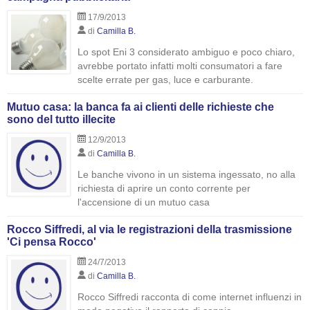
17/9/2013
di
Camilla B.
Lo spot Eni 3 considerato ambiguo e poco chiaro,
avrebbe portato infatti molti consumatori a fare
scelte errate per gas, luce e carburante.
Mutuo casa: la banca fa ai clienti delle richieste che
sono del tutto illecite
12/9/2013
di
Camilla B.
Le banche vivono in un sistema ingessato, no alla
richiesta di aprire un conto corrente per
l'accensione di un mutuo casa
Rocco Siffredi, al via le registrazioni della trasmissione
'Ci pensa Rocco'
24/7/2013
di
Camilla B.
Rocco Siffredi racconta di come internet influenzi in