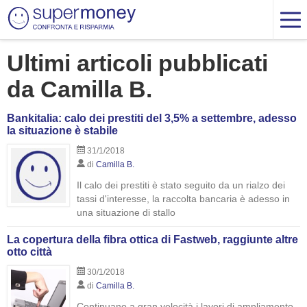
Ultimi articoli pubblicati
da Camilla B.
Bankitalia: calo dei prestiti del 3,5% a settembre, adesso
la situazione è stabile
31/1/2018
di
Camilla B.
Il calo dei prestiti è stato seguito da un rialzo dei
tassi d'interesse, la raccolta bancaria è adesso in
una situazione di stallo
La copertura della fibra ottica di Fastweb, raggiunte altre
otto città
30/1/2018
di
Camilla B.
Continuano a gran velocità i lavori di ampliamento