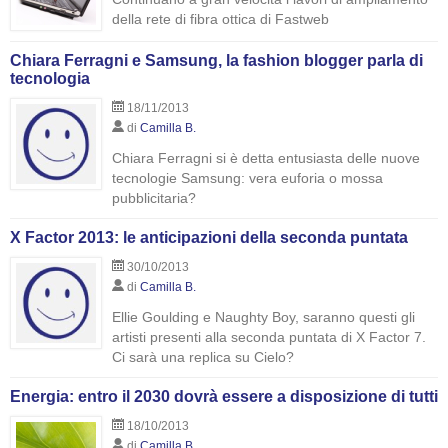
della rete di fibra ottica di Fastweb
Chiara Ferragni e Samsung, la fashion blogger parla di
tecnologia
18/11/2013
di
Camilla B.
Chiara Ferragni si è detta entusiasta delle nuove
tecnologie Samsung: vera euforia o mossa
pubblicitaria?
X Factor 2013: le anticipazioni della seconda puntata
30/10/2013
di
Camilla B.
Ellie Goulding e Naughty Boy, saranno questi gli
artisti presenti alla seconda puntata di X Factor 7.
Ci sarà una replica su Cielo?
Energia: entro il 2030 dovrà essere a disposizione di tutti
18/10/2013
di
Camilla B.