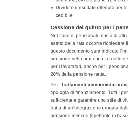
Dividere il risultato ottenuto per 
cedibile
Cessione del quinto per i pens
Nel caso di pensionati Inps o di altri
esatto della rata occorre richiedere i
questo documento sarà indicato l’imp
pensione netta percepita, al netto de
per i lavoratori, anche per i pensiona
20% della pensione netta.
Per i
trattamenti pensionistici inte
tipologia di finanziamento. Tutti i 
sufficiente a garantire uno stile di v
tratta di un’integrazione erogata dall
pensione mensile (spettante in base a