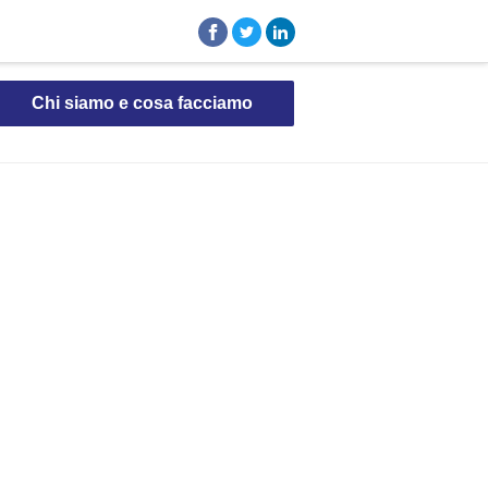
Chi siamo e cosa facciamo