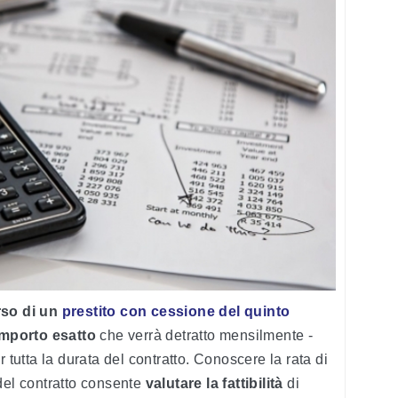
rso di un
prestito con cessione del quinto
importo esatto
che verrà detratto mensilmente -
 tutta la durata del contratto. Conoscere la rata di
del contratto consente
valutare la fattibilità
di