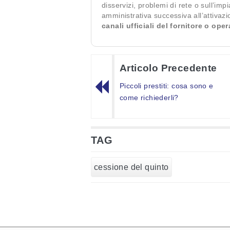
disservizi, problemi di rete o sull’imp
amministrativa successiva all’attivaz
canali ufficiali del fornitore o ope
Articolo Precedente
Piccoli prestiti: cosa sono e
come richiederli?
TAG
cessione del quinto