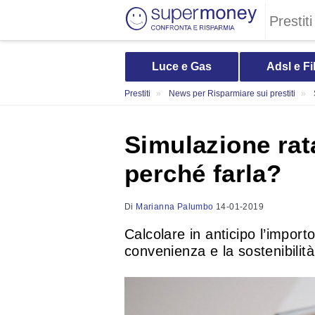
Prestiti
Luce e Gas
Adsl e Fi
Prestiti
News per Risparmiare sui prestiti
Simulazione rat
perché farla?
Di
Marianna Palumbo
14-01-2019
Calcolare in anticipo l’import
convenienza e la sostenibilit