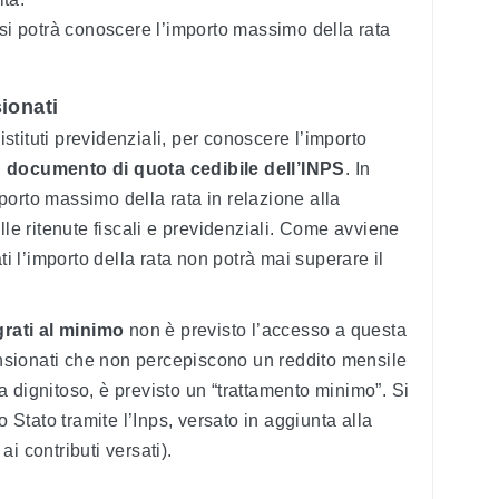
5 si potrà conoscere l’importo massimo della rata
ionati
 istituti previdenziali, per conoscere l’importo
l
documento di quota cedibile dell’INPS
. In
orto massimo della rata in relazione alla
lle ritenute fiscali e previdenziali. Come avviene
ti l’importo della rata non potrà mai superare il
grati al minimo
non è previsto l’accesso a questa
pensionati che non percepiscono un reddito mensile
ita dignitoso, è previsto un “trattamento minimo”. Si
o Stato tramite l’Inps, versato in aggiunta alla
i contributi versati).