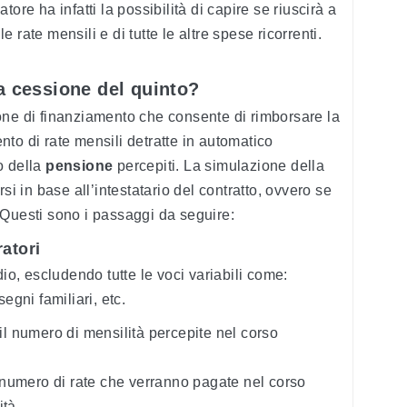
ore ha infatti la possibilità di capire se riuscirà a
rate mensili e di tutte le altre spese ricorrenti.
a cessione del quinto?
one di finanziamento che consente di rimborsare la
to di rate mensili detratte in automatico
 della
pensione
percepiti. La simulazione della
si in base all’intestatario del contratto, ovvero se
i. Questi sono i passaggi da seguire:
ratori
dio, escludendo tutte le voci variabili come:
egni familiari, etc.
 il numero di mensilità percepite nel corso
il numero di rate che verranno pagate nel corso
ità.