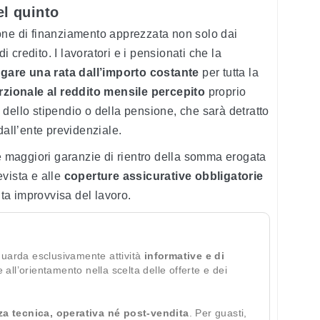
el quinto
one di finanziamento apprezzata non solo dai
di credito. I lavoratori e i pensionati che la
gare una rata dall’importo costante
per tutta la
zionale al reddito mensile percepito
proprio
dello stipendio o della pensione, che sarà detratto
dall’ente previdenziale.
maggiori garanzie di rientro della somma erogata
vista e alle
coperture assicurative obbligatorie
dita improvvisa del lavoro.
guarda esclusivamente attività
informative e di
te all’orientamento nella scelta delle offerte e dei
za tecnica, operativa né post-vendita
. Per guasti,