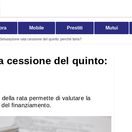
bra
Mobile
Prestiti
Mutui
Simulazione rata cessione del quinto: perché farla?
a cessione del quinto:
o della rata permette di valutare la
à del finanziamento.