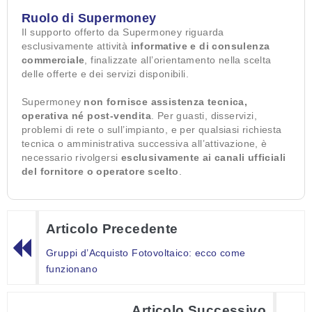
Ruolo di Supermoney
Il supporto offerto da Supermoney riguarda
esclusivamente attività
informative e di consulenza
commerciale
, finalizzate all’orientamento nella scelta
delle offerte e dei servizi disponibili.
Supermoney
non fornisce assistenza tecnica,
operativa né post-vendita
. Per guasti, disservizi,
problemi di rete o sull’impianto, e per qualsiasi richiesta
tecnica o amministrativa successiva all’attivazione, è
necessario rivolgersi
esclusivamente ai canali ufficiali
del fornitore o operatore scelto
.
Articolo Precedente
Gruppi d’Acquisto Fotovoltaico: ecco come
funzionano
Articolo Successivo