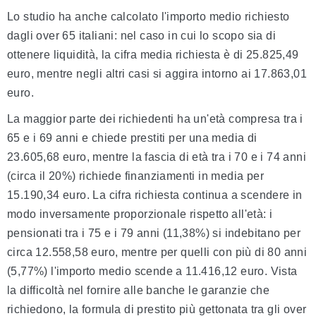
Lo studio ha anche calcolato l'importo medio richiesto
dagli over 65 italiani: nel caso in cui lo scopo sia di
ottenere liquidità, la cifra media richiesta è di 25.825,49
euro, mentre negli altri casi si aggira intorno ai 17.863,01
euro.
La maggior parte dei richiedenti ha un'età compresa tra i
65 e i 69 anni e chiede prestiti per una media di
23.605,68 euro, mentre la fascia di età tra i 70 e i 74 anni
(circa il 20%) richiede finanziamenti in media per
15.190,34 euro. La cifra richiesta continua a scendere in
modo inversamente proporzionale rispetto all'età: i
pensionati tra i 75 e i 79 anni (11,38%) si indebitano per
circa 12.558,58 euro, mentre per quelli con più di 80 anni
(5,77%) l'importo medio scende a 11.416,12 euro. Vista
la difficoltà nel fornire alle banche le garanzie che
richiedono, la formula di prestito più gettonata tra gli over