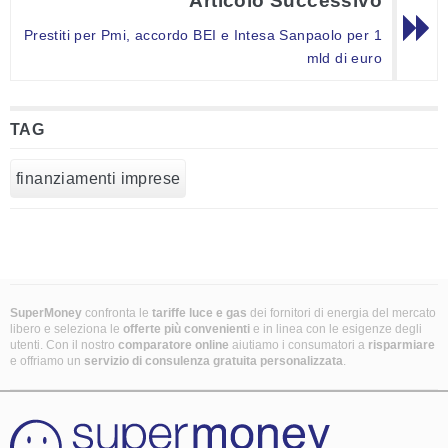
Articolo Successivo
Prestiti per Pmi, accordo BEI e Intesa Sanpaolo per 1
mld di euro
TAG
finanziamenti imprese
SuperMoney
confronta le
tariffe luce e gas
dei fornitori di energia del mercato
libero e seleziona le
offerte più convenienti
e in linea con le esigenze degli
utenti. Con il nostro
comparatore online
aiutiamo i consumatori a
risparmiare
e offriamo un
servizio di consulenza gratuita
personalizzata
.