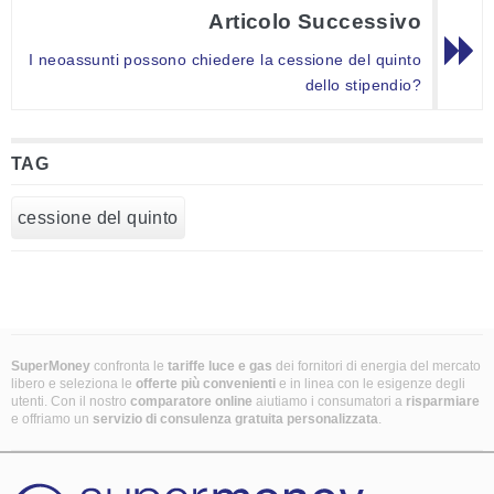
Articolo Successivo
I neoassunti possono chiedere la cessione del quinto
dello stipendio?
TAG
cessione del quinto
SuperMoney
confronta le
tariffe luce e gas
dei fornitori di energia del mercato
libero e seleziona le
offerte più convenienti
e in linea con le esigenze degli
utenti. Con il nostro
comparatore online
aiutiamo i consumatori a
risparmiare
e offriamo un
servizio di consulenza gratuita
personalizzata
.