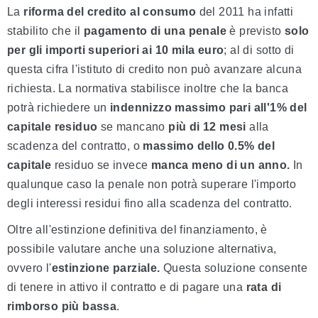
La
riforma del credito al consumo
del 2011 ha infatti
stabilito che il
pagamento di una penale
è previsto
solo
per gli importi superiori ai 10 mila euro
; al di sotto di
questa cifra l'istituto di credito non può avanzare alcuna
richiesta. La normativa stabilisce inoltre che la banca
potrà richiedere un
indennizzo massimo pari all'1% del
capitale residuo
se mancano
più di 12 mesi
alla
scadenza del contratto, o
massimo dello
0.5% del
capitale
residuo se invece
manca meno di un anno.
In
qualunque caso la penale non potrà superare l'importo
degli interessi residui fino alla scadenza del contratto.
Oltre all'estinzione definitiva del finanziamento, è
possibile valutare anche una soluzione alternativa,
ovvero l'
estinzione parziale.
Questa soluzione consente
di tenere in attivo il contratto e di
pagare una
rata di
rimborso più bassa
.