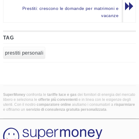
Prestiti: crescono le domande per matrimoni e
vacanze
TAG
prestiti personali
SuperMoney
confronta le
tariffe luce e gas
dei fornitori di energia del mercato
libero e seleziona le
offerte più convenienti
e in linea con le esigenze degli
utenti. Con il nostro
comparatore online
aiutiamo i consumatori a
risparmiare
e offriamo un
servizio di consulenza gratuita
personalizzata
.