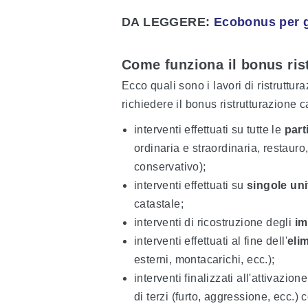
DA LEGGERE:
Ecobonus per gl
Come funziona il bonus ris
Ecco quali sono i lavori di ristruttura
richiedere il bonus ristrutturazione c
interventi effettuati su tutte le
part
ordinaria e straordinaria, restauro
conservativo);
interventi effettuati su
singole uni
catastale;
interventi di ricostruzione degli
im
interventi effettuati al fine dell'
eli
esterni, montacarichi, ecc.);
interventi finalizzati all'attivazion
di terzi (furto, aggressione, ecc.)