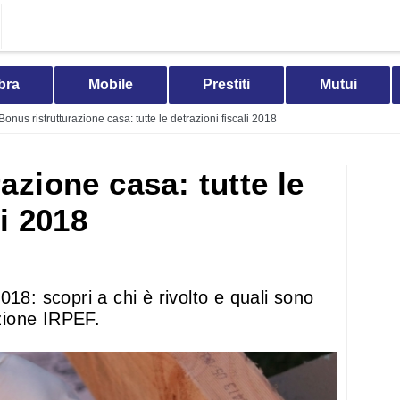
bra
Mobile
Prestiti
Mutui
Bonus ristrutturazione casa: tutte le detrazioni fiscali 2018
azione casa: tutte le
li 2018
18: scopri a chi è rivolto e quali sono
azione IRPEF.