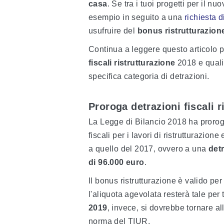
casa
. Se tra i tuoi progetti per il n
esempio in seguito a una
richiesta d
usufruire del
bonus ristrutturazion
Continua a leggere questo articolo
fiscali ristrutturazione
2018 e quali
specifica categoria di detrazioni.
Proroga detrazioni fiscali r
La Legge di Bilancio 2018 ha prorog
fiscali per i lavori di ristrutturazione 
a quello del 2017, ovvero a una
det
di 96.000 euro
.
Il bonus ristrutturazione è valido per
l'aliquota agevolata resterà tale per 
2019
, invece, si dovrebbe tornare a
norma del TIUR.