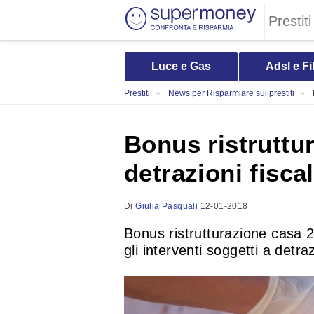
Prestiti
Luce e Gas
Adsl e Fi
Prestiti
News per Risparmiare sui prestiti
Bonus ristruttur
detrazioni fisca
Di
Giulia Pasquali
12-01-2018
Bonus ristrutturazione casa 20
gli interventi soggetti a detr