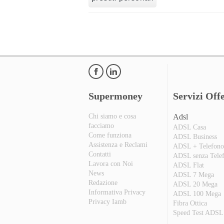
Supermoney
Servizi Offe
Chi siamo e cosa
Adsl
facciamo
ADSL Casa
Come funziona
ADSL Business
Assistenza e Reclami
ADSL + Telefon
Contatti
ADSL senza Tele
Lavora con Noi
ADSL Flat
News
ADSL 7 Mega
Redazione
ADSL 20 Mega
Informativa Privacy
ADSL 100 Mega
Privacy Iamb
Fibra Ottica
Speed Test ADSL