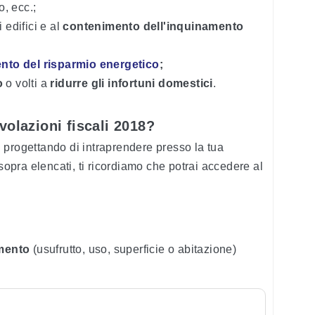
, ecc.;
 edifici e al
contenimento dell'inquinamento
nto del risparmio energetico
;
o
o volti a
ridurre gli infortuni domestici
.
volazioni fiscali 2018?
ai progettando di intraprendere presso la tua
 sopra elencati, ti ricordiamo che potrai accedere al
imento
(usufrutto, uso, superficie o abitazione)