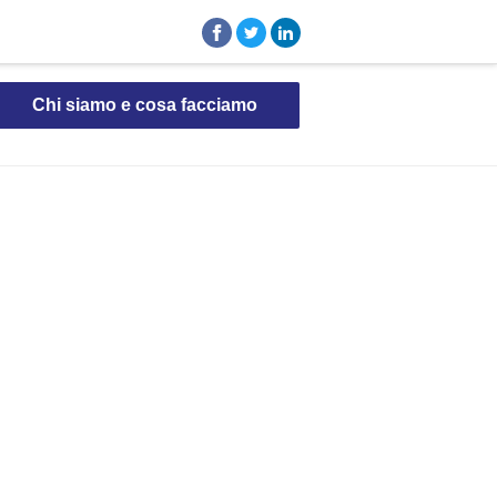
Chi siamo e cosa facciamo