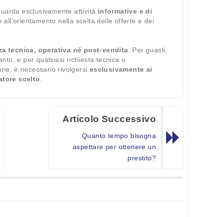
guarda esclusivamente attività
informative e di
te all’orientamento nella scelta delle offerte e dei
za tecnica, operativa né post-vendita
. Per guasti,
ianto, e per qualsiasi richiesta tecnica o
ione, è necessario rivolgersi
esclusivamente ai
ratore scelto
.
Articolo Successivo
Quanto tempo bisogna
aspettare per ottenere un
prestito?