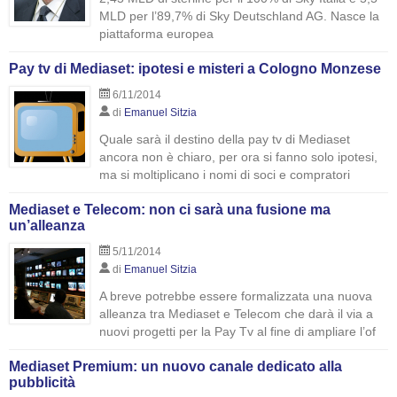
MLD per l’89,7% di Sky Deutschland AG. Nasce la
piattaforma europea
Pay tv di Mediaset: ipotesi e misteri a Cologno Monzese
6/11/2014
di
Emanuel Sitzia
Quale sarà il destino della pay tv di Mediaset
ancora non è chiaro, per ora si fanno solo ipotesi,
ma si moltiplicano i nomi di soci e compratori
Mediaset e Telecom: non ci sarà una fusione ma
un’alleanza
5/11/2014
di
Emanuel Sitzia
A breve potrebbe essere formalizzata una nuova
alleanza tra Mediaset e Telecom che darà il via a
nuovi progetti per la Pay Tv al fine di ampliare l’of
Mediaset Premium: un nuovo canale dedicato alla
pubblicità