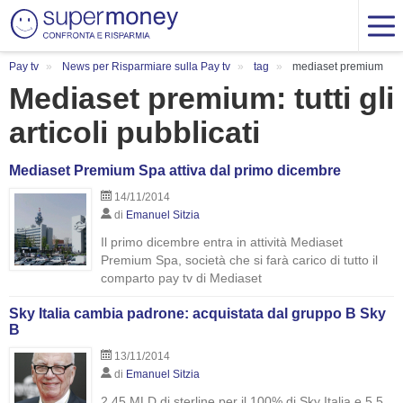
Pay tv
News per Risparmiare sulla Pay tv
tag
mediaset premium
Mediaset premium: tutti gli
articoli pubblicati
Mediaset Premium Spa attiva dal primo dicembre
14/11/2014
di
Emanuel Sitzia
Il primo dicembre entra in attività Mediaset
Premium Spa, società che si farà carico di tutto il
comparto pay tv di Mediaset
Sky Italia cambia padrone: acquistata dal gruppo B Sky
B
13/11/2014
di
Emanuel Sitzia
2,45 MLD di sterline per il 100% di Sky Italia e 5,5