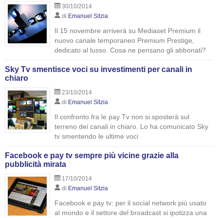
30/10/2014
di
Emanuel Sitzia
Il 15 novembre arriverà su Mediaset Premium il
nuovo canale temporaneo Premium Prestige,
dedicato al lusso. Cosa ne pensano gli abbonati?
Sky Tv smentisce voci su investimenti per canali in
chiaro
23/10/2014
di
Emanuel Sitzia
Il confronto fra le pay Tv non si sposterà sul
terreno dei canali in chiaro. Lo ha comunicato Sky
tv smentendo le ultime voci
Facebook e pay tv sempre più vicine grazie alla
pubblicità mirata
17/10/2014
di
Emanuel Sitzia
Facebook e pay tv: per il social network più usato
al mondo e il settore del broadcast si ipotizza una