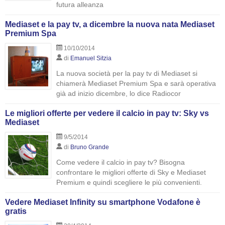
futura alleanza
Mediaset e la pay tv, a dicembre la nuova nata Mediaset
Premium Spa
10/10/2014
di
Emanuel Sitzia
La nuova società per la pay tv di Mediaset si
chiamerà Mediaset Premium Spa e sarà operativa
già ad inizio dicembre, lo dice Radiocor
Le migliori offerte per vedere il calcio in pay tv: Sky vs
Mediaset
9/5/2014
di
Bruno Grande
Come vedere il calcio in pay tv? Bisogna
confrontare le migliori offerte di Sky e Mediaset
Premium e quindi scegliere le più convenienti.
Vedere Mediaset Infinity su smartphone Vodafone è
gratis