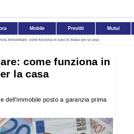
bra
Mobile
Prestiti
Mutui
rizia Immobiliare: come funziona in caso di mutuo per la casa
iare: come funziona in
er la casa
re dell’immobile posto a garanzia prima