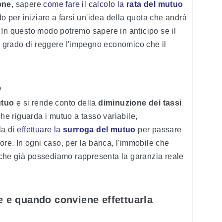
one
, sapere
come fare il calcolo la
rata del mutuo
per iniziare a farsi un'idea della quota che andrà
 In questo modo potremo sapere in anticipo se il
in grado di reggere l'impegno economico che il
o
tuo
e si rende conto della
diminuzione dei tassi
che riguarda i mutuo a tasso variabile,
la di
effettuare la
surroga del mutuo
per passare
ore. In ogni caso, per la banca, l'immobile che
che già possediamo rappresenta la garanzia reale
e e quando conviene effettuarla