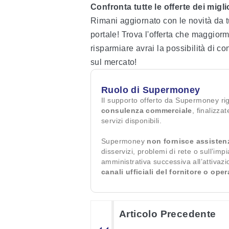
Confronta tutte le offerte dei mig
Rimani aggiornato con le novità da t
portale! Trova l'offerta che maggiorm
risparmiare avrai la possibilità di co
sul mercato!
Ruolo di Supermoney
Il supporto offerto da Supermoney ri
consulenza commerciale
, finalizza
servizi disponibili.
Supermoney
non fornisce assisten
disservizi, problemi di rete o sull’imp
amministrativa successiva all’attivaz
canali ufficiali del fornitore o ope
Articolo Precedente