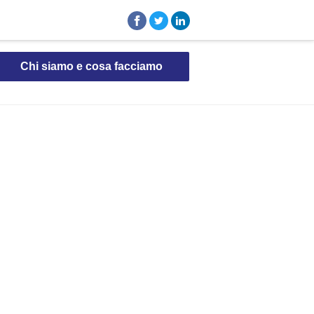
Chi siamo e cosa facciamo