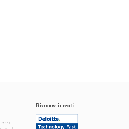
Riconoscimenti
 Online
 Personali