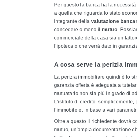
Per questo la banca ha la necessità 
a quella che riguarda lo stato econo
integrante della
valutazione bancar
concedere o meno il
mutuo
. Possia
commerciale della casa sia un fattor
l'ipoteca o che verrà dato in garanzi
A cosa serve la perizia imm
La perizia immobiliare quindi è lo s
garanzia offerta è adeguata a tutelar
mutuatario non sia più in grado di 
L'istituto di credito, semplicemente,
l'immobile e, in base a vari parametr
Oltre a questo il richiedente dovrà c
mutuo, un'ampia documentazione che s