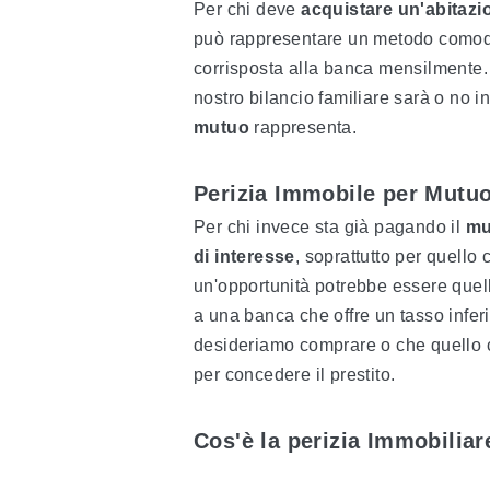
Per chi deve
acquistare un'abitazi
può rappresentare un metodo comodo 
corrisposta alla banca mensilmente.
nostro bilancio familiare sarà o no 
mutuo
rappresenta.
Perizia Immobile per Mutu
Per chi invece sta già pagando il
mu
di interesse
, soprattutto per quello 
un'opportunità potrebbe essere quel
a una banca che offre un tasso inferi
desideriamo comprare o che quello 
per concedere il prestito.
Cos'è la perizia Immobiliar