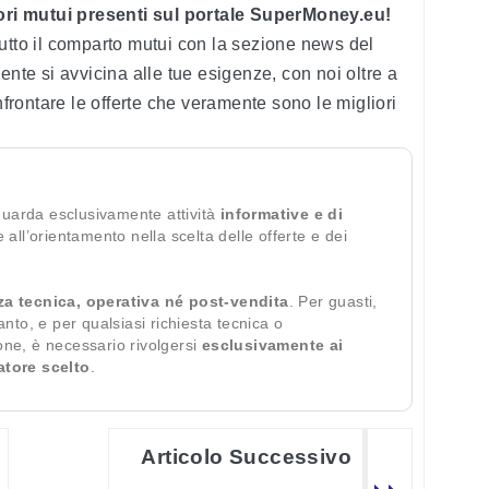
liori mutui presenti sul portale SuperMoney.eu!
utto il comparto mutui con la sezione news del
ente si avvicina alle tue esigenze, con noi oltre a
nfrontare le offerte che veramente sono le migliori
guarda esclusivamente attività
informative e di
te all’orientamento nella scelta delle offerte e dei
za tecnica, operativa né post-vendita
. Per guasti,
ianto, e per qualsiasi richiesta tecnica o
ione, è necessario rivolgersi
esclusivamente ai
ratore scelto
.
Articolo Successivo