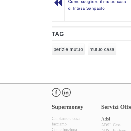
Come scegliere il mutuo casa
di Intesa Sanpaolo
TAG
perizie mutuo
mutuo casa
Supermoney
Servizi Offe
Chi siamo e cosa
Adsl
facciamo
ADSL Casa
Come funziona
ADSL Business