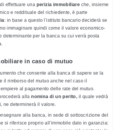
di effettuare una
perizia immobiliare
che, insieme
mico e reddituale del richiedente, è parte
ia
: in base a questo l'istituto bancario deciderà se
mo immaginare quindi come il valore economico-
e determinante per la banca su cui verrà posta
a.
obiliare in caso di mutuo
trumento che consente alla banca di sapere se la
e il rimborso del mutuo anche nel caso il
adempiere al pagamento delle rate del mutuo.
 procederà alla
nomina di un perito,
il quale vedrà
i, ne determinerà il valore.
onsegnare alla banca, in sede di sottoscrizione del
i riferisce proprio all'immobile dato in garanzia: