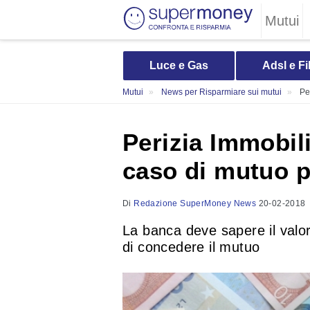
Mutui
Luce e Gas
Adsl e Fi
Mutui
News per Risparmiare sui mutui
Pe
Perizia Immobil
caso di mutuo p
Di
Redazione SuperMoney News
20-02-2018
La banca deve sapere il valo
di concedere il mutuo