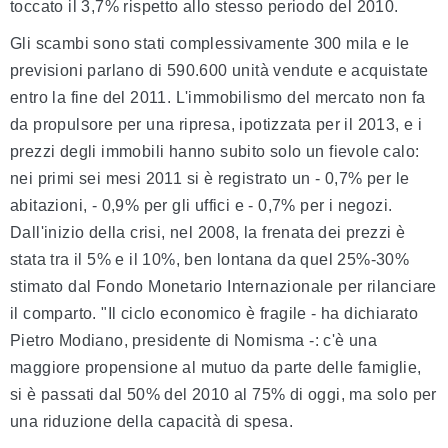
toccato il 3,7% rispetto allo stesso periodo del 2010.
Gli scambi sono stati complessivamente 300 mila e le
previsioni parlano di 590.600 unità vendute e acquistate
entro la fine del 2011. L'immobilismo del mercato non fa
da propulsore per una ripresa, ipotizzata per il 2013, e i
prezzi degli immobili hanno subito solo un fievole calo:
nei primi sei mesi 2011 si è registrato un - 0,7% per le
abitazioni, - 0,9% per gli uffici e - 0,7% per i negozi.
Dall'inizio della crisi, nel 2008, la frenata dei prezzi è
stata tra il 5% e il 10%, ben lontana da quel 25%-30%
stimato dal Fondo Monetario Internazionale per rilanciare
il comparto. "Il ciclo economico è fragile - ha dichiarato
Pietro Modiano, presidente di Nomisma -: c'è una
maggiore propensione al mutuo da parte delle famiglie,
si è passati dal 50% del 2010 al 75% di oggi, ma solo per
una riduzione della capacità di spesa.