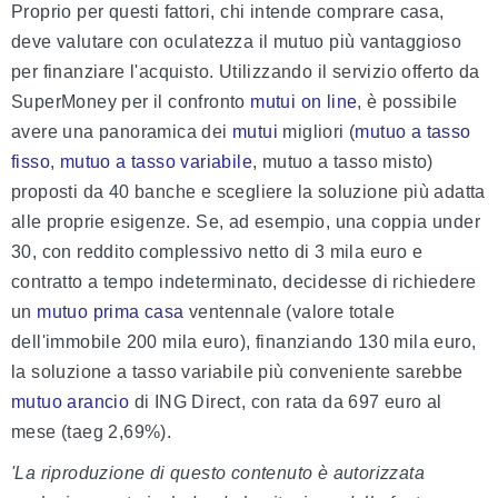
Proprio per questi fattori, chi intende comprare casa,
deve valutare con oculatezza il mutuo più vantaggioso
per finanziare l'acquisto. Utilizzando il servizio offerto da
SuperMoney per il confronto
mutui on line
, è possibile
avere una panoramica dei
mutui
migliori (
mutuo a tasso
fisso
,
mutuo a tasso variabile
, mutuo a tasso misto)
proposti da 40 banche e scegliere la soluzione più adatta
alle proprie esigenze. Se, ad esempio, una coppia under
30, con reddito complessivo netto di 3 mila euro e
contratto a tempo indeterminato, decidesse di richiedere
un
mutuo prima casa
ventennale (valore totale
dell'immobile 200 mila euro), finanziando 130 mila euro,
la soluzione a tasso variabile più conveniente sarebbe
mutuo arancio
di ING Direct, con rata da 697 euro al
mese (taeg 2,69%).
'La riproduzione di questo contenuto è autorizzata