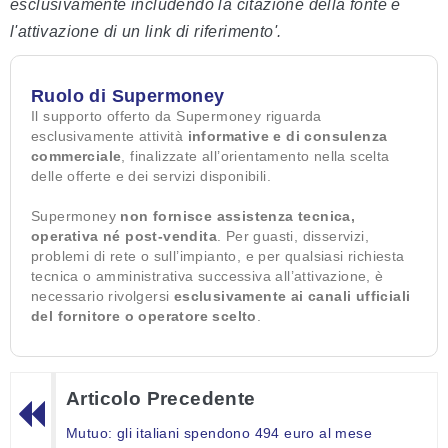
esclusivamente includendo la citazione della fonte e
l'attivazione di un link di riferimento'.
Ruolo di Supermoney
Il supporto offerto da Supermoney riguarda
esclusivamente attività
informative e di consulenza
commerciale
, finalizzate all’orientamento nella scelta
delle offerte e dei servizi disponibili.
Supermoney
non fornisce assistenza tecnica,
operativa né post-vendita
. Per guasti, disservizi,
problemi di rete o sull’impianto, e per qualsiasi richiesta
tecnica o amministrativa successiva all’attivazione, è
necessario rivolgersi
esclusivamente ai canali ufficiali
del fornitore o operatore scelto
.
Articolo Precedente
Mutuo: gli italiani spendono 494 euro al mese