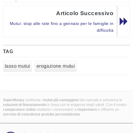
Articolo Successivo
Mutui: stop alle rate fino a gennaio per le famiglie in
difficoltà
TAG
tasso mutui
erogazione mutui
SuperMoney
confronta i
mutui più vantaggiosi
del mercato e seleziona le
soluzioni di finanziamento
in linea con le esigenze degli utenti. Con il nostro
comparatore online
aiutiamo i consumatori a
risparmiare
e offriamo un
servizio di consulenza gratuita personalizzata
.