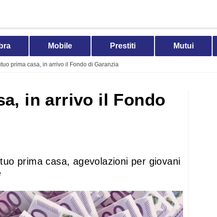
bra
Mobile
Prestiti
Mutui
tuo prima casa, in arrivo il Fondo di Garanzia
a, in arrivo il Fondo
mutuo prima casa, agevolazioni per giovani
e