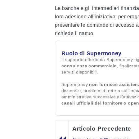
Le banche e gli intermediari finanzia
loro adesione all'iniziativa, per eroga
presentare le domande di accesso al F
richiede il mutuo.
Ruolo di Supermoney
Il supporto offerto da Supermoney ri
consulenza commerciale
, finalizza
servizi disponibili.
Supermoney
non fornisce assisten
disservizi, problemi di rete o sull’imp
amministrativa successiva all’attivaz
canali ufficiali del fornitore o ope
Articolo Precedente