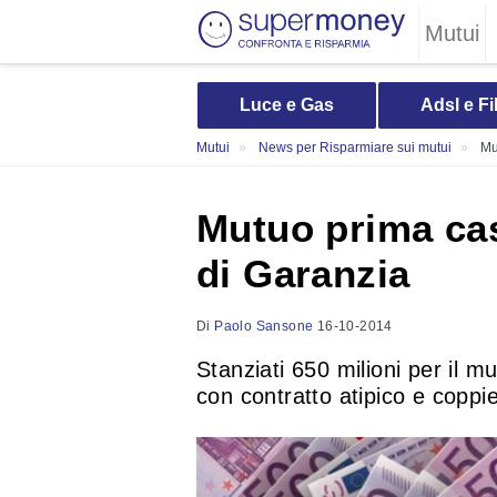
Mutui
Luce e Gas
Adsl e Fi
Mutui
News per Risparmiare sui mutui
Mu
Mutuo prima cas
di Garanzia
Di
Paolo Sansone
16-10-2014
Stanziati 650 milioni per il 
con contratto atipico e coppi