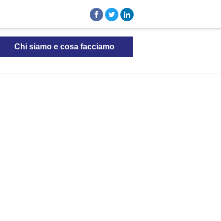
Chi siamo e cosa facciamo