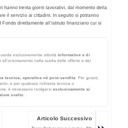
ri hanno trenta giorni lavorativi, dal momento della
re il servizio ai cittadini. In seguito si potranno
ondo direttamente all'istituto finanziario cui si
guarda esclusivamente attività
informative e di
te all’orientamento nella scelta delle offerte e dei
za tecnica, operativa né post-vendita
. Per guasti,
ianto, e per qualsiasi richiesta tecnica o
ione, è necessario rivolgersi
esclusivamente ai
ratore scelto
.
Articolo Successivo