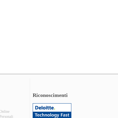
Riconoscimenti
 Online
 Personali