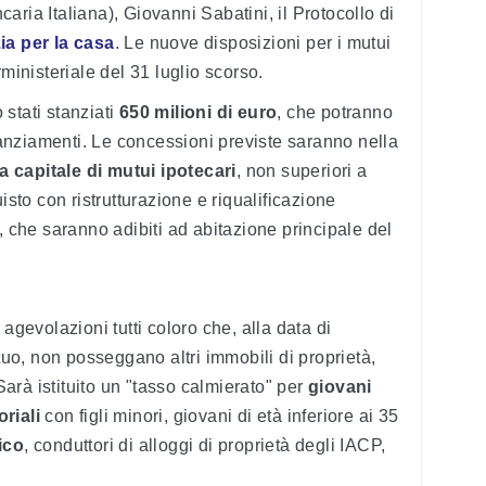
ria Italiana), Giovanni Sabatini, il Protocollo di
ia per la casa
. Le nuove disposizioni per i mutui
rministeriale del 31 luglio scorso.
stati stanziati
650 milioni di euro
, che potranno
inanziamenti. Le concessioni previste saranno nella
 capitale di mutui ipotecari
, non superiori a
isto con ristrutturazione e riqualificazione
, che saranno adibiti ad abitazione principale del
agevolazioni tutti coloro che, alla data di
o, non posseggano altri immobili di proprietà,
 Sarà istituito un "tasso calmierato" per
giovani
riali
con figli minori, giovani di età inferiore ai 35
ico
, conduttori di alloggi di proprietà degli IACP,