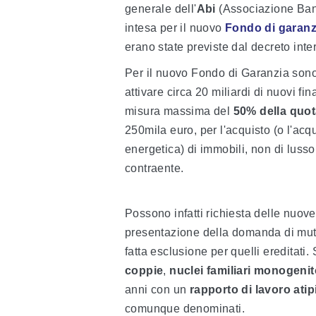
generale dell'
Abi
(Associazione Banca
intesa per il nuovo
Fondo di garanz
erano state previste dal decreto inte
Per il nuovo Fondo di Garanzia sono 
attivare circa 20 miliardi di nuovi f
misura massima del
50% della quota
250mila euro, per l'acquisto (o l'acqu
energetica) di immobili, non di lusso
contraente.
Possono infatti richiesta delle nuove 
presentazione della domanda di mutu
fatta esclusione per quelli ereditati.
coppie
,
nuclei familiari monogenito
anni con un
rapporto di lavoro atip
comunque denominati.