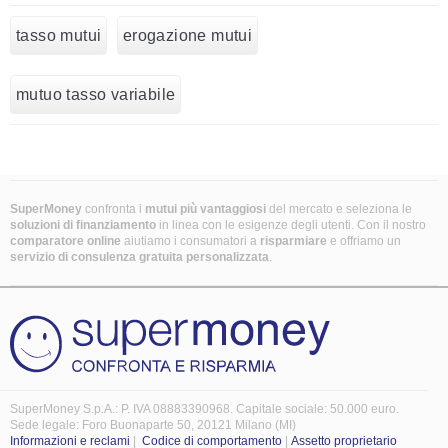
tasso mutui
erogazione mutui
mutuo tasso variabile
SuperMoney
confronta i
mutui più vantaggiosi
del mercato e seleziona le
soluzioni di finanziamento
in linea con le esigenze degli utenti. Con il nostro
comparatore online
aiutiamo i consumatori a
risparmiare
e offriamo un
servizio di consulenza gratuita personalizzata
.
SuperMoney S.p.A.: P. IVA 08883390968. Capitale sociale: 50.000 euro.
Sede legale: Foro Buonaparte 50, 20121 Milano (MI)
Informazioni e reclami
|
Codice di comportamento
|
Assetto proprietario