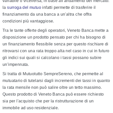
variabile o viceversa, in base all'andamento del mercato:
la
surroga del mutuo
infatti permette di trasferire il
finanziamento da una banca a un'altra che offra
condizioni più vantaggiose.
Tra le tante offerte degli operatori, Veneto Banca mette a
disposizione un prodotto pensato per chi ha bisogno di
un finanziamento flessibile senza per questo rischiare di
ritrovarsi con una rata troppo alta nel caso in cui in futuro
gli indici sui quali si calcolano i tassi possano subire
un'impennata.
Si tratta di Mutuotutto SempreSereno, che permette al
mutuatario di tutelarsi dagli incrementi dei tassi in quanto
la rata mensile non può salire oltre un tetto massimo.
Questo prodotto di Veneto Banca può essere richiesto
sia per l'acquisto che per la ristrutturazione di un
immobile ad uso residenziale.