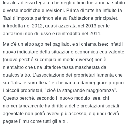
fiscale ad esso legata, che negli ultimi due anni ha subìto
diverse modifiche e revisioni. Prima di tutte ha influito la
Tasi (l'imposta patrimoniale sull'abitazione principale),
introdotta nel 2012, quasi azzerata nel 2013 per le
abitazioni non di lusso e reintrodotta nel 2014.
Ma c'è un altro ago nel pagliaio, e si chiama Isee: infatti il
nuovo indicatore della situazione economica equivalente
(nuovo perché si compila in modo diverso) non è
nient'altro che una ulteriore tassa mascherata da
qualcos'altro. L'associazione dei proprietari lamenta che
sia "falsa e surrettizia" e che vada a danneggiare proprio
i piccoli proprietari, "cioè la stragrande maggioranza".
Questo perché, secondo il nuovo modulo Isee, chi
momentaneamente ha diritto a delle prestazioni sociali
agevolate non potrà avervi più accesso, e quindi dovrà
pagare l'Imu come tutti gli altri.