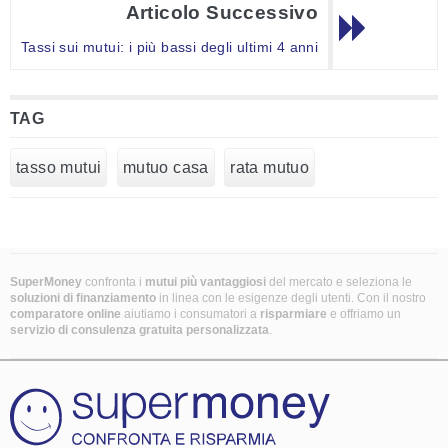
Articolo Successivo
Tassi sui mutui: i più bassi degli ultimi 4 anni
TAG
tasso mutui
mutuo casa
rata mutuo
SuperMoney
confronta i
mutui più vantaggiosi
del mercato e seleziona le
soluzioni di finanziamento
in linea con le esigenze degli utenti. Con il nostro
comparatore online
aiutiamo i consumatori a
risparmiare
e offriamo un
servizio di consulenza gratuita personalizzata
.