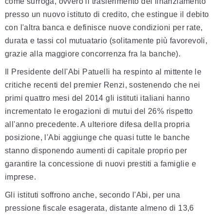
come surroga, ovvero il trasferimento del finanziamento
presso un nuovo istituto di credito, che estingue il debito
con l'altra banca e definisce nuove condizioni per rate,
durata e tassi col mutuatario (solitamente più favorevoli,
grazie alla maggiore concorrenza fra la banche).
Il Presidente dell'Abi Patuelli ha respinto al mittente le
critiche recenti del premier Renzi, sostenendo che nei
primi quattro mesi del 2014 gli istituti italiani hanno
incrementato le erogazioni di mutui del 26% rispetto
all'anno precedente. A ulteriore difesa della propria
posizione, l'Abi aggiunge che quasi tutte le banche
stanno disponendo aumenti di capitale proprio per
garantire la concessione di nuovi prestiti a famiglie e
imprese.
Gli istituti soffrono anche, secondo l'Abi, per una
pressione fiscale esagerata, distante almeno di 13,6