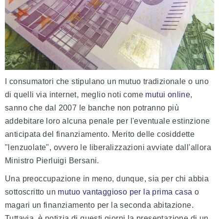
I consumatori che stipulano un mutuo tradizionale o uno
di quelli via internet, meglio noti come
mutui online
,
sanno che dal 2007 le banche non potranno più
addebitare loro alcuna penale per l'eventuale estinzione
anticipata del finanziamento. Merito delle cosiddette
"lenzuolate", ovvero le liberalizzazioni avviate dall'allora
Ministro Pierluigi Bersani.
Una preoccupazione in meno, dunque, sia per chi abbia
sottoscritto un
mutuo vantaggioso per la prima casa
o
magari un finanziamento per la seconda abitazione.
Tuttavia, è notizia di questi giorni la presentazione di un