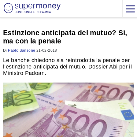
Estinzione anticipata del mutuo? Sì,
ma con la penale
Di
Paolo Sansone
21-02-2018
Le banche chiedono sia reintrodotta la penale per
l’estinzione anticipata del mutuo. Dossier Abi per il
Ministro Padoan.