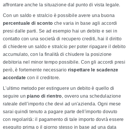
affrontare anche la situazione dal punto di vista legale.
Con un saldo e stralcio è possibile avere una buona
percentuale di sconto
che varia in base agli accordi
presi dalle parti. Se ad esempio hai un debito e sei in
contatto con una società di recupero crediti, hai il diritto
di chiedere un saldo e stralcio per poter ripagare il debito
accumulato, con la finalità di chiudere la posizione
debitoria nel minor tempo possibile. Con gli accordi presi
però, è fortemente necessario
rispettare le scadenze
accordate
con il creditore.
L'ultimo metodo per estinguere un debito è quello di
seguire un
piano di rientro
, ovvero una schedulazione
rateale dell'importo che devi ad un'azienda. Ogni mese
sarai quindi tenuto a pagare parte dell'importo dovuto
con regolarità: il pagamento di tale importo dovrà essere
eseguito prima o il giorno stesso in base ad una data