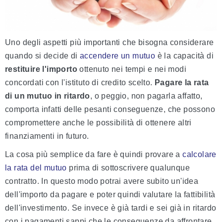
Uno degli aspetti più importanti che bisogna considerare
quando si decide di
accendere un mutuo
è la capacità di
restituire l'importo
ottenuto nei tempi e nei modi
concordati con l'istituto di credito scelto.
Pagare la rata
di un mutuo in ritardo
, o peggio, non pagarla affatto,
comporta infatti delle pesanti conseguenze, che possono
compromettere anche le possibilità di ottenere altri
finanziamenti in futuro.
La cosa più semplice da fare è quindi provare a
calcolare
la rata del mutuo
prima di sottoscrivere qualunque
contratto. In questo modo potrai avere subito un'idea
dell'importo da pagare e poter quindi valutare la fattibilità
dell'investimento. Se invece è già tardi e sei già in ritardo
con i pagamenti sappi che le conseguenze da affrontare