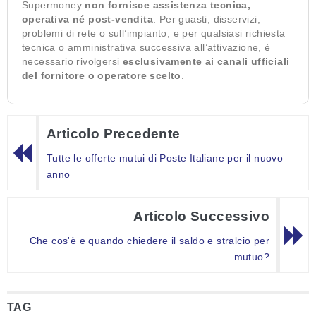
Supermoney
non fornisce assistenza tecnica,
operativa né post-vendita
. Per guasti, disservizi,
problemi di rete o sull’impianto, e per qualsiasi richiesta
tecnica o amministrativa successiva all’attivazione, è
necessario rivolgersi
esclusivamente ai canali ufficiali
del fornitore o operatore scelto
.
Articolo Precedente
Tutte le offerte mutui di Poste Italiane per il nuovo
anno
Articolo Successivo
Che cos'è e quando chiedere il saldo e stralcio per
mutuo?
TAG