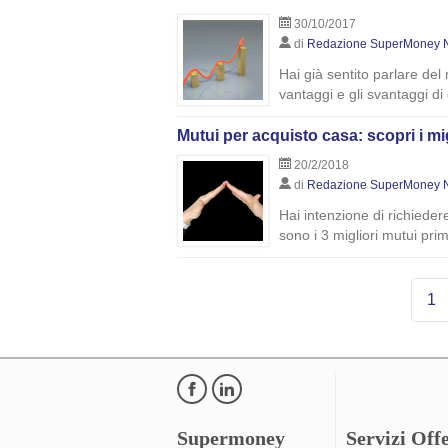
30/10/2017
di
Redazione SuperMoney 
Hai già sentito parlare del
vantaggi e gli svantaggi di
Mutui per acquisto casa: scopri i mi
20/2/2018
di
Redazione SuperMoney 
Hai intenzione di richiede
sono i 3 migliori mutui pr
1
Supermoney
Servizi Offe