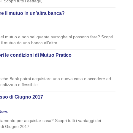
 Scopri tutti i dettagli,
e il mutuo in un’altra banca?
à del mutuo e non sai quante surroghe si possono fare? Scopri
il mutuo da una banca all’altra.
i le condizioni di Mutuo Pratico
sche Bank potrai acquistare una nuova casa e accedere ad
alizzato e flessibile.
fisso di Giugno 2017
News
nziamento per acquistar casa? Scopri tutti i vantaggi dei
o di Giugno 2017.