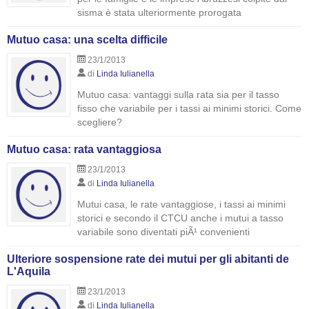
sisma è stata ulteriormente prorogata
Mutuo casa: una scelta difficile
23/1/2013
di
Linda Iulianella
Mutuo casa: vantaggi sulla rata sia per il tasso
fisso che variabile per i tassi ai minimi storici. Come
scegliere?
Mutuo casa: rata vantaggiosa
23/1/2013
di
Linda Iulianella
Mutui casa, le rate vantaggiose, i tassi ai minimi
storici e secondo il CTCU anche i mutui a tasso
variabile sono diventati piÃ¹ convenienti
Ulteriore sospensione rate dei mutui per gli abitanti de
L'Aquila
23/1/2013
di
Linda Iulianella