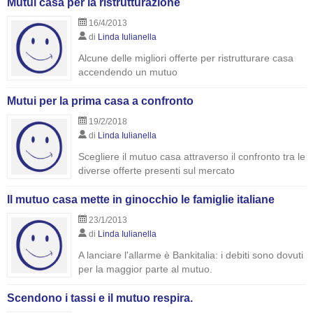
Mutui casa per la ristrutturazione
16/4/2013
di
Linda Iulianella
Alcune delle migliori offerte per ristrutturare casa
accendendo un mutuo
Mutui per la prima casa a confronto
19/2/2018
di
Linda Iulianella
Scegliere il mutuo casa attraverso il confronto tra le
diverse offerte presenti sul mercato
Il mutuo casa mette in ginocchio le famiglie italiane
23/1/2013
di
Linda Iulianella
A lanciare l'allarme è Bankitalia: i debiti sono dovuti
per la maggior parte al mutuo.
Scendono i tassi e il mutuo respira.