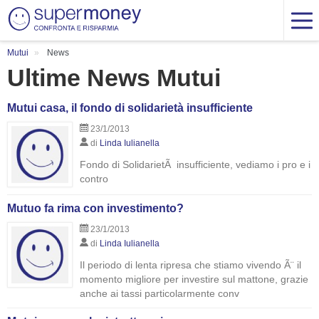
Mutui
News
Ultime News Mutui
Mutui casa, il fondo di solidarietà insufficiente
23/1/2013
di
Linda Iulianella
Fondo di SolidarietÃ insufficiente, vediamo i pro e i
contro
Mutuo fa rima con investimento?
23/1/2013
di
Linda Iulianella
Il periodo di lenta ripresa che stiamo vivendo Ã¨ il
momento migliore per investire sul mattone, grazie
anche ai tassi particolarmente conv