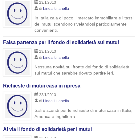
23/1/2013
di
Linda Iulianella
In Italia cala di poco il mercato immobiliare e i tassi
dei mutui scendono rivelandosi particolarmente
convenienti.
Falsa partenza per il fondo di solidarietà sui mutui
23/1/2013
di
Linda Iulianella
Nessuna novità sul fronte del fondo di solidarietà
sui mutui che sarebbe dovuto partire ieri.
Richieste di mutui casa in ripresa
23/1/2013
di
Linda Iulianella
Sali e scendi per le richieste di mutui casa in Italia,
America e Inghilterra
Al via il fondo di solidarietà per i mutui