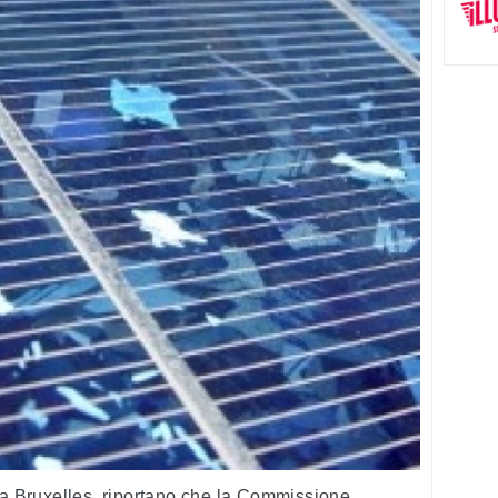
da Bruxelles, riportano che la Commissione