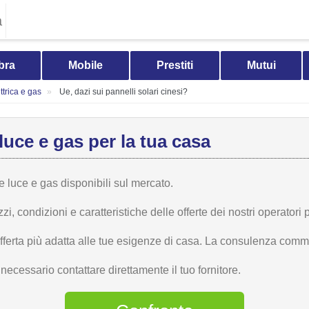
a
bra
Mobile
Prestiti
Mutui
trica e gas
Ue, dazi sui pannelli solari cinesi?
luce e gas per la tua casa
te luce e gas disponibili sul mercato.
 condizioni e caratteristiche delle offerte dei nostri operatori p
offerta più adatta alle tue esigenze di casa. La consulenza comme
ecessario contattare direttamente il tuo fornitore.