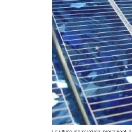
Le ultime indiscrezioni provenienti 