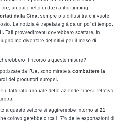
ore, un pacchetto di dazi antidrumping
ortati dalla Cina
, sempre più diffusi tra chi vuole
sto. La notizia è trapelata già da un po' di tempo,
ili. Tali provvedimenti dovrebbero scattare, in
ugno ma diventare definitivi per il mese di
icherebbero il ricorso a queste misure?
potizzate dall'Ue, sono mirate a
combattere la
rdi dei produttori europei.
 il fatturato annuale delle aziende cinesi ,relativo
Europa.
gato a questo settore si aggirerebbe intorno ai
21
 che coinvolgerebbe circa il 7% delle esportazioni di