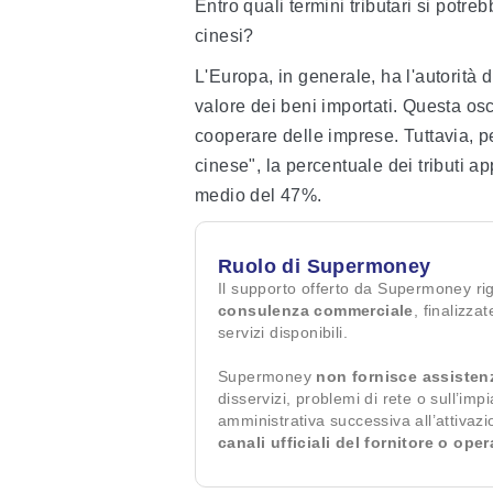
Entro quali termini tributari si potre
cinesi?
L'Europa, in generale, ha l'autorità 
valore dei beni importati. Questa os
cooperare delle imprese. Tuttavia, pe
cinese", la percentuale dei tributi ap
medio del 47%.
Ruolo di Supermoney
Il supporto offerto da Supermoney ri
consulenza commerciale
, finalizza
servizi disponibili.
Supermoney
non fornisce assisten
disservizi, problemi di rete o sull’imp
amministrativa successiva all’attivaz
canali ufficiali del fornitore o ope