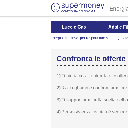
Energi
Luce e Gas
Adsl e Fi
Energia
News per Risparmiare su energia elet
Confronta le offerte 
1)
Ti aiutiamo a confrontare le offer
2)
Raccogliamo e confrontiamo prezzi,
3)
Ti supportiamo nella scelta dell’
4)
Per assistenza tecnica è sempre n