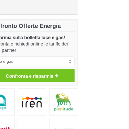
fronto Offerte Energia
rmia sulla bolletta luce e gas!
onta e richiedi online le tariffe dei
i partner
Confronta e risparmia