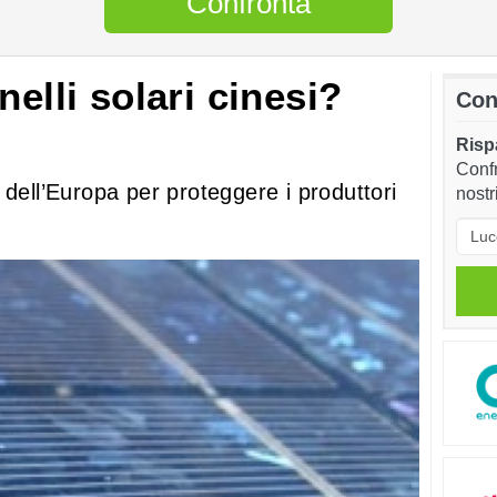
Confronta
nelli solari cinesi?
Con
Rispa
Confr
 dell’Europa per proteggere i produttori
nostr