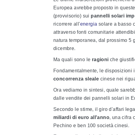
Europea avrebbe proposto in queste 
(provvisorio) sui
pannelli solari imp
ricorrere all'
energia
solare a basso co
attraverso fonti comunitarie attendib
natura temporanea, dal prossimo 5 gi
dicembre.
Ma quali sono le
ragioni
che giustif
Fondamentalmente, le disposizioni i
concorrenza sleale
cinese nei rigua
Ora vediamo in sintesi, quale sarebbe
dalle vendite dei pannelli solari in 
Secondo le stime, il giro d'affari le
miliardi di euro all'anno
, una cifra
Pechino e ben 100 società cinesi.