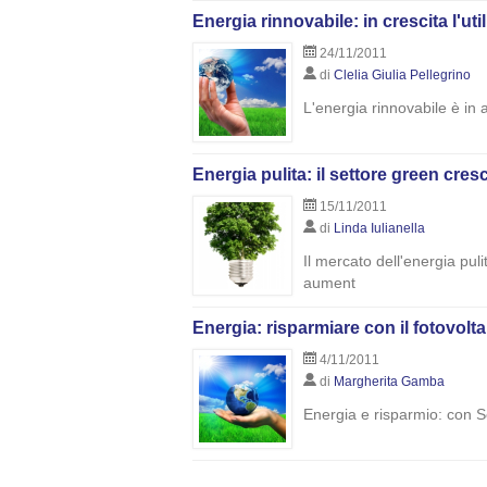
Energia rinnovabile: in crescita l'uti
24/11/2011
di
Clelia Giulia Pellegrino
L'energia rinnovabile è in 
Energia pulita: il settore green cresce
15/11/2011
di
Linda Iulianella
Il mercato dell'energia pul
aument
Energia: risparmiare con il fotovolt
4/11/2011
di
Margherita Gamba
Energia e risparmio: con So