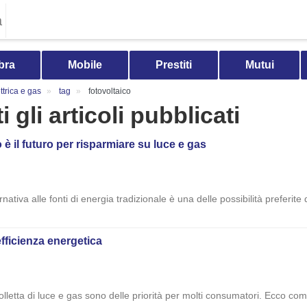
a
bra
Mobile
Prestiti
Mutui
trica e gas
tag
fotovoltaico
i gli articoli pubblicati
co è il futuro per risparmiare su luce e gas
ativa alle fonti di energia tradizionale è una delle possibilità preferite d
efficienza energetica
bolletta di luce e gas sono delle priorità per molti consumatori. Ecco