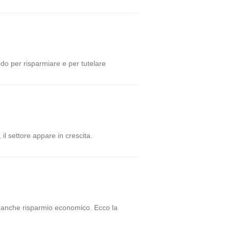
odo per risparmiare e per tutelare
, il settore appare in crescita.
 ma anche risparmio economico. Ecco la