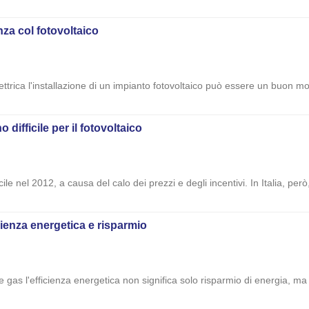
enza col fotovoltaico
elettrica l'installazione di un impianto fotovoltaico può essere un buon m
 difficile per il fotovoltaico
ficile nel 2012, a causa del calo dei prezzi e degli incentivi. In Italia, però
cienza energetica e risparmio
e e gas l'efficienza energetica non significa solo risparmio di energia,