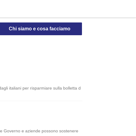
Chi siamo e cosa facciamo
agli italiani per risparmiare sulla bolletta d
 come Governo e aziende possono sostenere