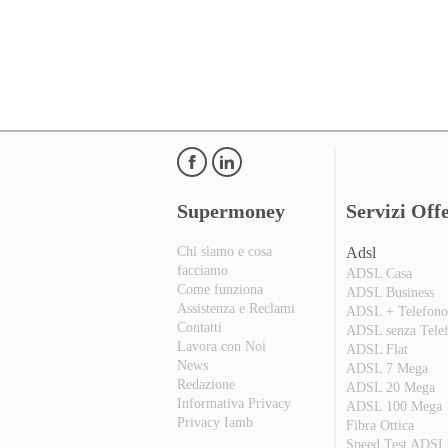
Supermoney
Servizi Offe
Chi siamo e cosa
Adsl
facciamo
ADSL Casa
Come funziona
ADSL Business
Assistenza e Reclami
ADSL + Telefon
Contatti
ADSL senza Tele
Lavora con Noi
ADSL Flat
News
ADSL 7 Mega
Redazione
ADSL 20 Mega
Informativa Privacy
ADSL 100 Mega
Privacy Iamb
Fibra Ottica
Speed Test ADSL