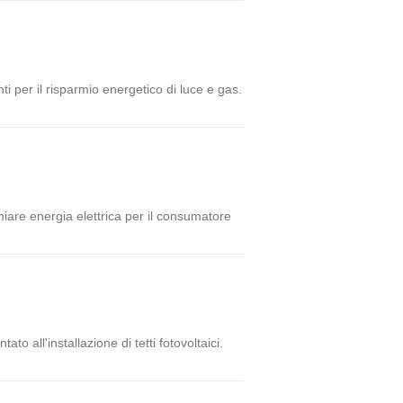
i per il risparmio energetico di luce e gas.
rmiare energia elettrica per il consumatore
 all'installazione di tetti fotovoltaici.