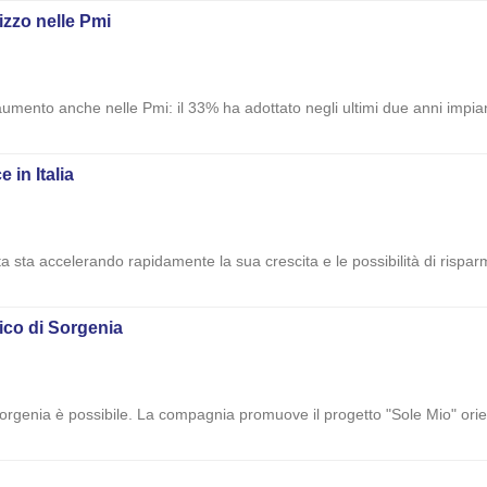
lizzo nelle Pmi
aumento anche nelle Pmi: il 33% ha adottato negli ultimi due anni impiant
 in Italia
ita sta accelerando rapidamente la sua crescita e le possibilità di rispa
aico di Sorgenia
rgenia è possibile. La compagnia promuove il progetto "Sole Mio" orientato