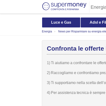
Energi
Luce e Gas
Adsl e Fi
Energia
News per Risparmiare su energia elet
Confronta le offerte 
1)
Ti aiutiamo a confrontare le offer
2)
Raccogliamo e confrontiamo prezzi,
3)
Ti supportiamo nella scelta dell’
4)
Per assistenza tecnica è sempre n