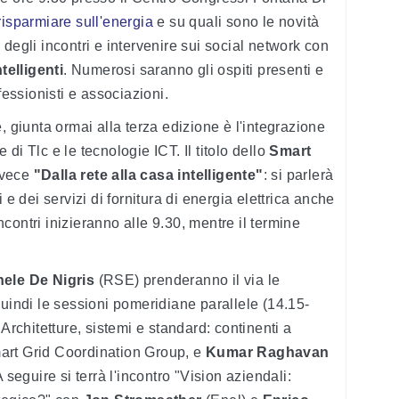
isparmiare sull'energia
e su quali sono le novità
degli incontri e intervenire sui social network con
telligenti
. Numerosi saranno gli ospiti presenti e
fessionisti e associazioni.
, giunta ormai alla terza edizione è l'integrazione
e di Tlc e le tecnologie ICT. Il titolo dello
Smart
nvece
"Dalla rete alla casa intelligente"
: si parlerà
nti e dei servizi di fornitura di energia elettrica anche
incontri inizieranno alle 9.30, mentre il termine
hele De Nigris
(RSE) prenderanno il via le
quindi le sessioni pomeridiane parallele (14.15-
Architetture, sistemi e standard: continenti a
art Grid Coordination Group, e
Kumar Raghavan
 seguire si terrà l'incontro "Vision aziendali: