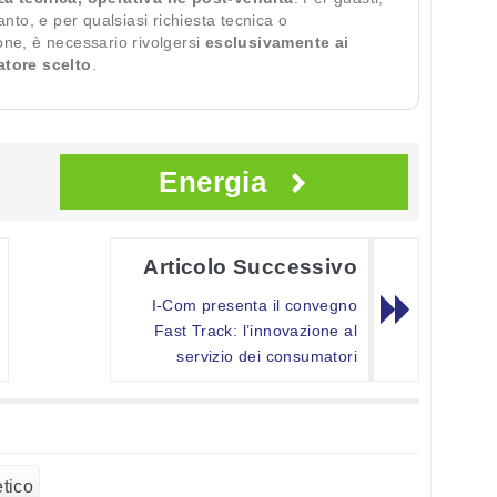
ianto, e per qualsiasi richiesta tecnica o
ione, è necessario rivolgersi
esclusivamente ai
ratore scelto
.
Energia
Articolo Successivo
I-Com presenta il convegno
Fast Track: l’innovazione al
servizio dei consumatori
tico