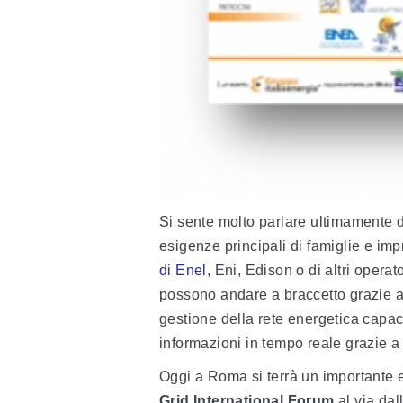
Si sente molto parlare ultimamente 
esigenze principali di famiglie e imp
di Enel
, Eni, Edison o di altri operat
possono andare a braccetto grazie 
gestione della rete energetica capac
informazioni in tempo reale grazie a
Oggi a Roma si terrà un importante e
Grid International Forum
al via dal