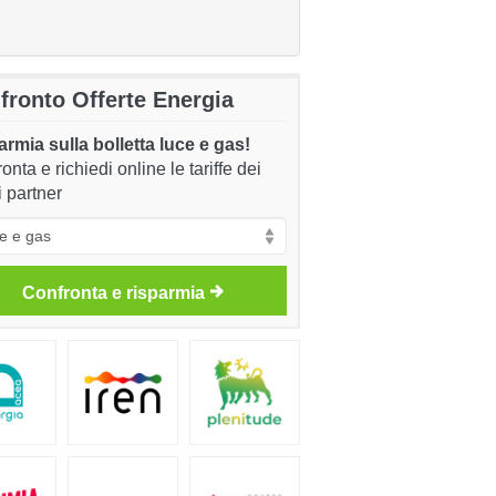
fronto Offerte Energia
rmia sulla bolletta luce e gas!
onta e richiedi online le tariffe dei
i partner
Confronta e risparmia