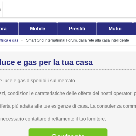
a
bra
Mobile
Prestiti
Mutui
trica e gas
Smart Grid International Forum, dalla rete alla casa intelligente
luce e gas per la tua casa
te luce e gas disponibili sul mercato.
 condizioni e caratteristiche delle offerte dei nostri operatori p
offerta più adatta alle tue esigenze di casa. La consulenza comme
ecessario contattare direttamente il tuo fornitore.