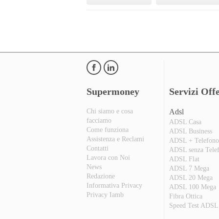
Supermoney
Servizi Offe
Chi siamo e cosa
Adsl
facciamo
ADSL Casa
Come funziona
ADSL Business
Assistenza e Reclami
ADSL + Telefon
Contatti
ADSL senza Tele
Lavora con Noi
ADSL Flat
News
ADSL 7 Mega
Redazione
ADSL 20 Mega
Informativa Privacy
ADSL 100 Mega
Privacy Iamb
Fibra Ottica
Speed Test ADSL